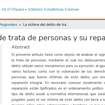
All of DSpace
Statistics
Estadísticas Externas
 Regionales
La víctima del delito de trata de personas y su reparación integral
de trata de personas y su repa
Abstract
El presente artículo tiene como objeto de analizar el sign
la trata de personas, mediante el cual los delincuent
delito utilizan varios mecanismos para su ejecución, al igu
varios factores como son la vulneración de los dere
personas que fueron víctimas de este delito, por e
reparación integral. Es necesario conocer inicialment
reparación están tipificados en el ordenamiento jurídico
tipo de delito acudir a normativa internacional, que ser
juzgador, pues el ser víctima de este delito con lleva a 