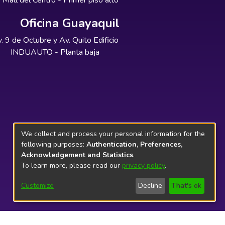
Mall del Centro - Primer piso alto
Oficina Guayaquil
. 9 de Octubre y Av. Quito Edificio
INDUAUTO - Planta baja
We collect and process your personal information for the
following purposes:
Authentication, Preferences,
Acknowledgement and Statistics
.
To learn more, please read our
privacy policy
.
Customize
Decline
That's ok