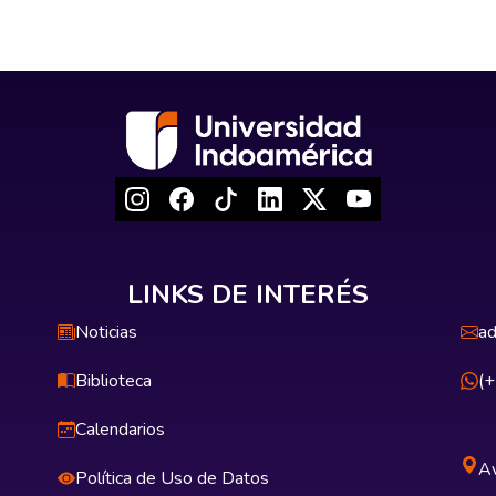
LINKS DE INTERÉS
Noticias
ad
Biblioteca
(
Calendarios
Av
Política de Uso de Datos