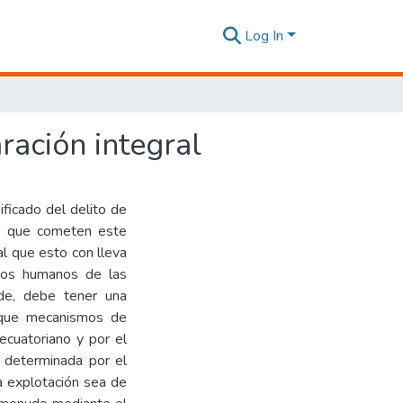
Log In
ración integral
ificado del delito de
es que cometen este
al que esto con lleva
chos humanos de las
nde, debe tener una
e que mecanismos de
 ecuatoriano y por el
á determinada por el
la explotación sea de