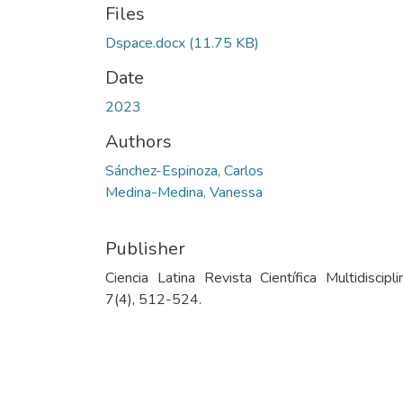
Files
Dspace.docx
(11.75 KB)
Date
2023
Authors
Sánchez-Espinoza, Carlos
Medina-Medina, Vanessa
Publisher
Ciencia Latina Revista Científica Multidisciplin
7(4), 512-524.