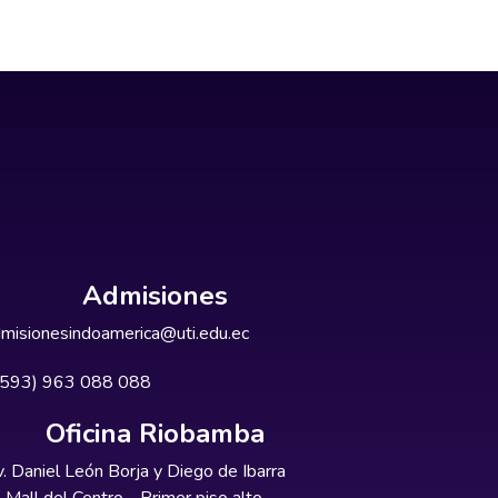
Admisiones
misionesindoamerica@uti.edu.ec
+593) 963 088 088
Oficina Riobamba
. Daniel León Borja y Diego de Ibarra