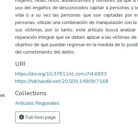
mujeres, niñas, niños, adolescentes y hombres, ya que 
uso del engaños de desconocidos captan a personas y l
vida o a su vez las personas que son captadas por e
personas, utilizan una combinación de manipulación con la 
sus víctimas, por lo tanto, este artículo busca analiz
reparación integral que se deben aplicar a las víctimas de 
objetivo de que puedan regresar en la medida de lo posib
del cometimiento del delito.
URI
https://doi.org/10.37811/cl_rcm.v7i4.6893
https://hdl.handle.net/20.500.14809/7168
Collections
ar,
Artículos Regionales
Full item page