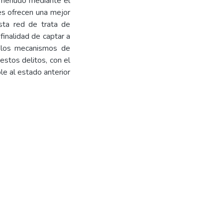
a menudo mediante el
es ofrecen una mejor
sta red de trata de
finalidad de captar a
ar los mecanismos de
estos delitos, con el
le al estado anterior