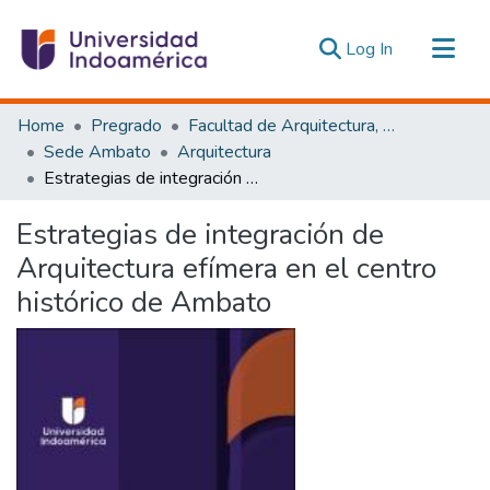
(current)
Log In
Communities & Collections
Home
Pregrado
Facultad de Arquitectura, Artes y Diseño
All of DSpace
Sede Ambato
Arquitectura
Estrategias de integración de Arquitectura efímera en el centro histórico de Ambato
Statistics
Estadísticas Externas
Estrategias de integración de
Arquitectura efímera en el centro
histórico de Ambato