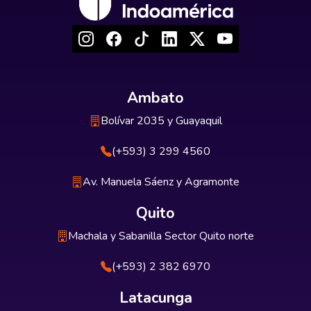
Ambato
Bolívar 2035 y Guayaquil
(+593) 3 299 4560
Av. Manuela Sáenz y Agramonte
Quito
Machala y Sabanilla Sector Quito norte
(+593) 2 382 6970
Latacunga