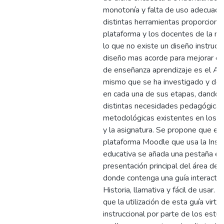
monotonía y falta de uso adecuado
distintas herramientas proporciona
plataforma y los docentes de la ma
lo que no existe un diseño instrucci
diseño mas acorde para mejorar el
de enseñanza aprendizaje es el A
mismo que se ha investigado y des
en cada una de sus etapas, dando 
distintas necesidades pedagógicas
metodológicas existentes en los e
y la asignatura. Se propone que en 
plataforma Moodle que usa la Insti
educativa se añada una pestaña en
presentación principal del área de 
donde contenga una guía interactiv
Historia, llamativa y fácil de usar. 
que la utilización de esta guía virtua
instruccional por parte de los estu