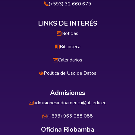
(+593) 32 660 679
LINKS DE INTERÉS
Noticias
Biblioteca
Calendarios
Política de Uso de Datos
Admisiones
admisionesindoamerica@uti.edu.ec
(+593) 963 088 088
Oficina Riobamba