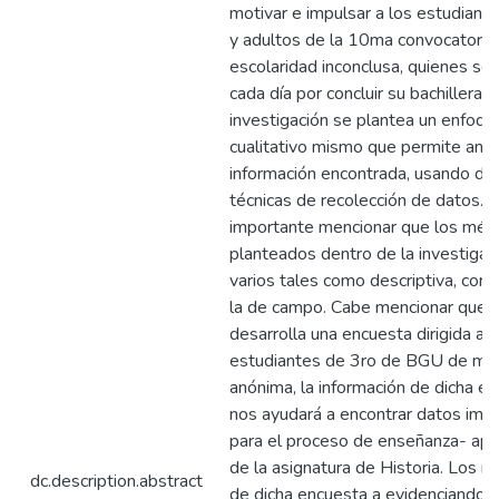
motivar e impulsar a los estudiant
y adultos de la 10ma convocatoria
escolaridad inconclusa, quienes se
cada día por concluir su bachillerato
investigación se plantea un enfoqu
cualitativo mismo que permite anali
información encontrada, usando dis
técnicas de recolección de datos. 
importante mencionar que los mét
planteados dentro de la investigac
varios tales como descriptiva, corre
la de campo. Cabe mencionar que 
desarrolla una encuesta dirigida a l
estudiantes de 3ro de BGU de ma
anónima, la información de dicha e
nos ayudará a encontrar datos imp
para el proceso de enseñanza- apr
de la asignatura de Historia. Los r
dc.description.abstract
de dicha encuesta a evidenciando l