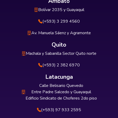
Ambato
Bolívar 2035 y Guayaquil
(+593) 3 299 4560
Av. Manuela Sáenz y Agramonte
Quito
Machala y Sabanilla Sector Quito norte
(+593) 2 382 6970
Latacunga
Calle Belisario Quevedo
Entre Padre Salcedo y Guayaquil
Edificio Sindicato de Choferes 2do piso
(+593) 97 933 2595