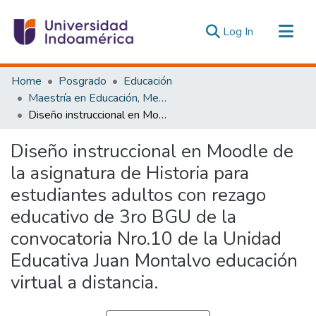
(current)
Log In
Communities & Collections
Home
Posgrado
Educación
All of DSpace
Maestría en Educación, Mención Pedagogía en Entornos Digitales
Diseño instruccional en Moodle de la asignatura de Historia para estudiantes adultos con rezago educativo de 3ro BGU de la convocatoria Nro.10 de la Unidad Educativa Juan Montalvo educación virtual a distancia.
Statistics
Estadísticas Externas
Diseño instruccional en Moodle de
la asignatura de Historia para
estudiantes adultos con rezago
educativo de 3ro BGU de la
convocatoria Nro.10 de la Unidad
Educativa Juan Montalvo educación
virtual a distancia.