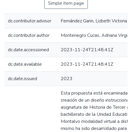
Simple item page
dc.contributor.advisor
Fernández Garin, Lizbeth Victoria
dc.contributor.author
Montenegro Cucas, Adriana Virgini
dc.date.accessioned
2023-11-24T21:48:41Z
dc.date.available
2023-11-24T21:48:41Z
dc.date.issued
2023
Esta propuesta está encaminada a 
creación de un diseño instruccional 
asignatura de Historia de Tercer a
bachillerato de la Unidad Educativa
Montalvo modalidad virtual a distan
mismo ha sido desarrollado para ay