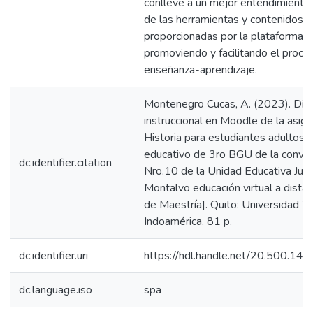
conlleve a un mejor entendimiento
de las herramientas y contenidos
proporcionadas por la plataforma,
promoviendo y facilitando el proce
enseñanza-aprendizaje.
Montenegro Cucas, A. (2023). Dis
instruccional en Moodle de la asig
Historia para estudiantes adultos 
educativo de 3ro BGU de la convoc
dc.identifier.citation
Nro.10 de la Unidad Educativa Jua
Montalvo educación virtual a distanc
de Maestría]. Quito: Universidad T
Indoamérica. 81 p.
dc.identifier.uri
https://hdl.handle.net/20.500.1
dc.language.iso
spa