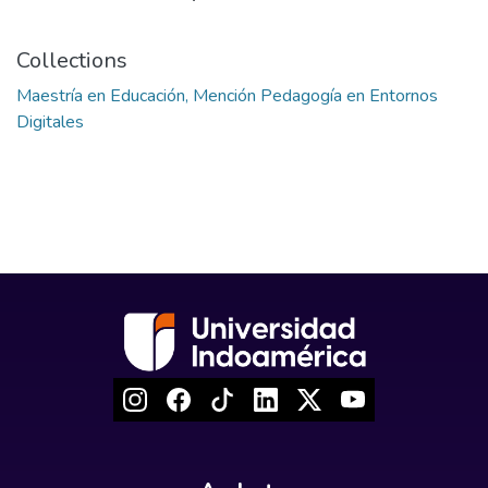
Collections
Maestría en Educación, Mención Pedagogía en Entornos
Digitales