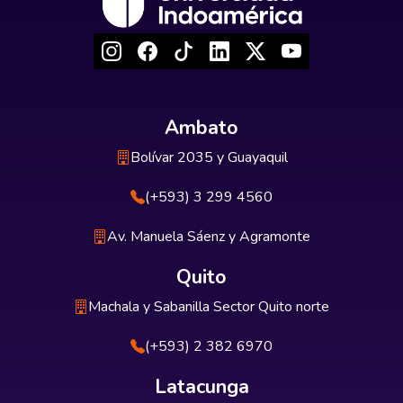
Ambato
Bolívar 2035 y Guayaquil
(+593) 3 299 4560
Av. Manuela Sáenz y Agramonte
Quito
Machala y Sabanilla Sector Quito norte
(+593) 2 382 6970
Latacunga