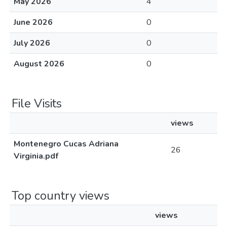
May 2026
4
June 2026
0
July 2026
0
August 2026
0
File Visits
views
Montenegro Cucas Adriana
26
Virginia.pdf
Top country views
views