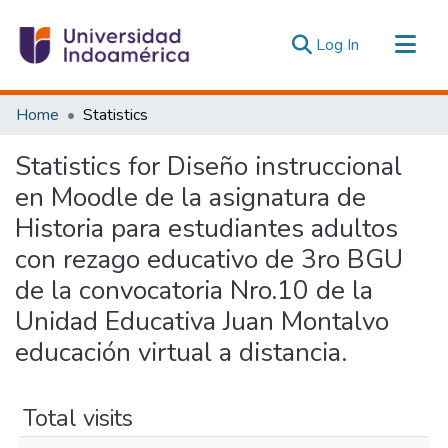
(current)
Log In
Communities & Collections
Home
Statistics
All of DSpace
Statistics for Diseño instruccional
Estadísticas Externas
en Moodle de la asignatura de
Historia para estudiantes adultos
con rezago educativo de 3ro BGU
de la convocatoria Nro.10 de la
Unidad Educativa Juan Montalvo
educación virtual a distancia.
Total visits