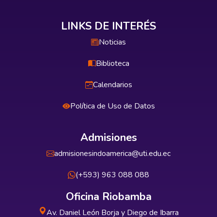
LINKS DE INTERÉS
Noticias
Biblioteca
Calendarios
Política de Uso de Datos
Admisiones
admisionesindoamerica@uti.edu.ec
(+593) 963 088 088
Oficina Riobamba
Av. Daniel León Borja y Diego de Ibarra