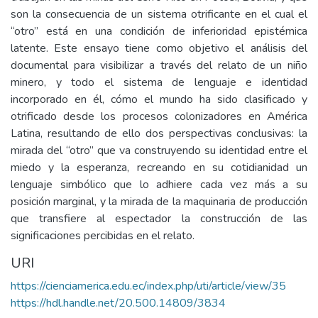
son la consecuencia de un sistema otrificante en el cual el
“otro” está en una condición de inferioridad epistémica
latente. Este ensayo tiene como objetivo el análisis del
documental para visibilizar a través del relato de un niño
minero, y todo el sistema de lenguaje e identidad
incorporado en él, cómo el mundo ha sido clasificado y
otrificado desde los procesos colonizadores en América
Latina, resultando de ello dos perspectivas conclusivas: la
mirada del “otro” que va construyendo su identidad entre el
miedo y la esperanza, recreando en su cotidianidad un
lenguaje simbólico que lo adhiere cada vez más a su
posición marginal, y la mirada de la maquinaria de producción
que transfiere al espectador la construcción de las
significaciones percibidas en el relato.
URI
https://cienciamerica.edu.ec/index.php/uti/article/view/35
https://hdl.handle.net/20.500.14809/3834