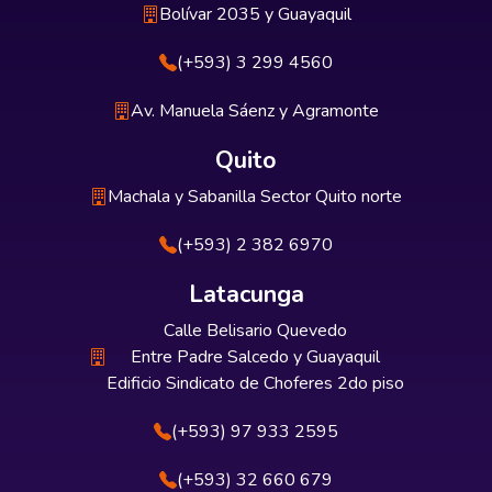
Bolívar 2035 y Guayaquil
(+593) 3 299 4560
Av. Manuela Sáenz y Agramonte
Quito
Machala y Sabanilla Sector Quito norte
(+593) 2 382 6970
Latacunga
Calle Belisario Quevedo
Entre Padre Salcedo y Guayaquil
Edificio Sindicato de Choferes 2do piso
(+593) 97 933 2595
(+593) 32 660 679