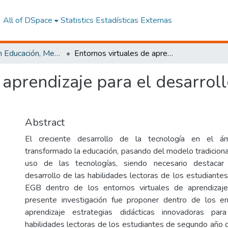
All of DSpace
Statistics
Estadísticas Externas
Maestría en Educación, Mención Pedagogía en Entornos Digitales
Entornos virtuales de aprendizaje para el desarrollo de habilidades lectoras
 aprendizaje para el desarrol
Abstract
El creciente desarrollo de la tecnología en el á
transformado la educación, pasando del modelo tradiciona
uso de las tecnologías, siendo necesario destacar 
desarrollo de las habilidades lectoras de los estudiant
EGB dentro de los entornos virtuales de aprendizaje
presente investigación fue proponer dentro de los en
aprendizaje estrategias didácticas innovadoras par
habilidades lectoras de los estudiantes de segundo año 