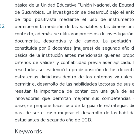
básica de la Unidad Educativa “Unión Nacional de Educado
de Sucumbíos. La investigación se desarrolló bajo el enf
de tipo positivista mediante el uso de instrumento
32
permitieron la medición de las variables y las dimension
contexto, además, se utilizaron procesos de investigación d
documental, descriptiva y de campo. La población 
constituida por 6 docentes (mujeres) de segundo año d
básica de la institución antes mencionada quienes prop
criterios de validez y confiabilidad previa aser aplicada. 
resultados se evidenció la predisposición de los docen
estrategias didácticas dentro de los entornos virtuales
permitir el desarrollo de las habilidades lectoras de sus
resaltan la importancia de contar con una guía de est
innovadoras que permitan mejorar sus competencias 
base, se propone hacer uso de la guía de estrategias di
para de ser el caso mejorar el desarrollo de las habilid
estudiantes de segundo año de EGB.
Keywords