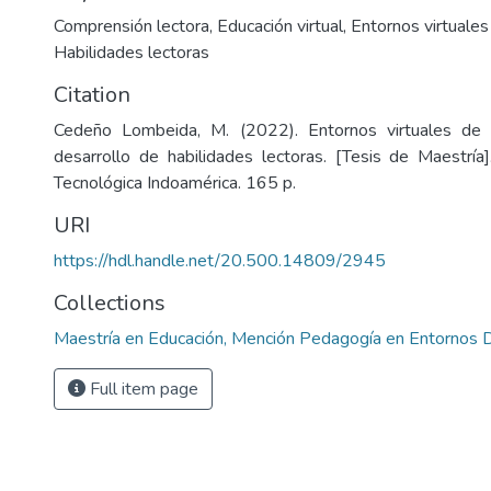
Comprensión lectora
,
Educación virtual
,
Entornos virtuales
Habilidades lectoras
Citation
Cedeño Lombeida, M. (2022). Entornos virtuales de 
desarrollo de habilidades lectoras. [Tesis de Maestría]
Tecnológica Indoamérica. 165 p.
URI
https://hdl.handle.net/20.500.14809/2945
Collections
Maestría en Educación, Mención Pedagogía en Entornos D
Full item page