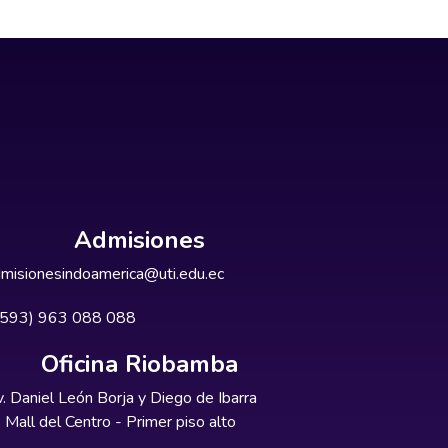
Admisiones
misionesindoamerica@uti.edu.ec
+593) 963 088 088
Oficina Riobamba
. Daniel León Borja y Diego de Ibarra
Mall del Centro - Primer piso alto