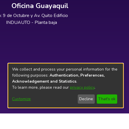
Oficina Guayaquil
. 9 de Octubre y Av. Quito Edificio
INDUAUTO - Planta baja
We collect and process your personal information for the
following purposes:
Authentication, Preferences,
Acknowledgement and Statistics
.
To learn more, please read our
privacy policy
.
Customize
Decline
That's ok