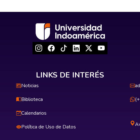
LINKS DE INTERÉS
Noticias
ad
Biblioteca
(
Calendarios
Av
Política de Uso de Datos