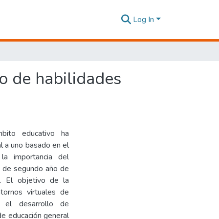
Log In
lo de habilidades
mbito educativo ha
l a uno basado en el
la importancia del
es de segundo año de
. El objetivo de la
tornos virtuales de
a el desarrollo de
de educación general