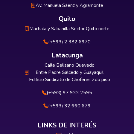
Av. Manuela Sáenz y Agramonte
Quito
Machala y Sabanilla Sector Quito norte
(+593) 2 382 6970
Latacunga
Calle Belisario Quevedo
Entre Padre Salcedo y Guayaquil
Edificio Sindicato de Choferes 2do piso
(+593) 97 933 2595
(+593) 32 660 679
LINKS DE INTERÉS