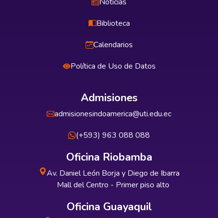
Noticias
Biblioteca
Calendarios
Política de Uso de Datos
Admisiones
admisionesindoamerica@uti.edu.ec
(+593) 963 088 088
Oficina Riobamba
Av. Daniel León Borja y Diego de Ibarra
Mall del Centro - Primer piso alto
Oficina Guayaquil