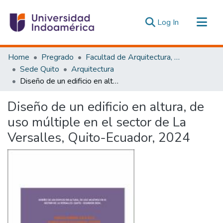
(current)
Log In
Communities & Collections
Home
Pregrado
Facultad de Arquitectura, Artes y Diseño
All of DSpace
Sede Quito
Arquitectura
Diseño de un edificio en altura, de uso múltiple en el sector de La Versalles, Quito-Ecuador, 2024
Statistics
Estadísticas Externas
Diseño de un edificio en altura, de
uso múltiple en el sector de La
Versalles, Quito-Ecuador, 2024