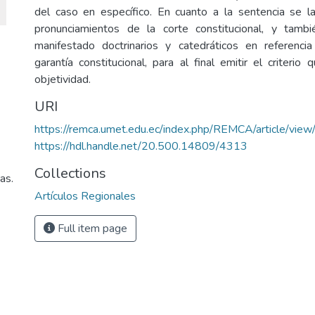
del caso en específico. En cuanto a la sentencia se l
pronunciamientos de la corte constitucional, y tam
manifestado doctrinarios y catedráticos en referenc
garantía constitucional, para al final emitir el criteri
objetividad.
URI
https://remca.umet.edu.ec/index.php/REMCA/article/vie
https://hdl.handle.net/20.500.14809/4313
Collections
as.
Artículos Regionales
Full item page