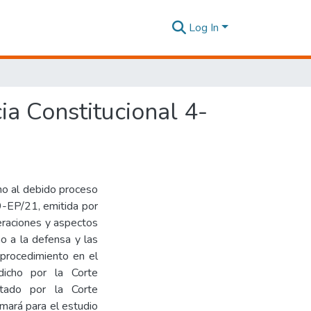
Log In
ia Constitucional 4-
cho al debido proceso
19-EP/21, emitida por
deraciones y aspectos
o a la defensa y las
 procedimiento en el
icho por la Corte
stado por la Corte
mará para el estudio