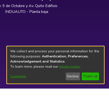
. 9 de Octubre y Av. Quito Edificio
INDUAUTO - Planta baja
We collect and process your personal information for the
following purposes:
Authentication, Preferences,
Acknowledgement and Statistics
.
To learn more, please read our
privacy policy
.
Customize
Decline
That's ok