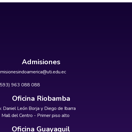
Admisiones
misionesindoamerica@uti.edu.ec
+593) 963 088 088
Oficina Riobamba
. Daniel León Borja y Diego de Ibarra
Mall del Centro - Primer piso alto
Oficina Guayaquil