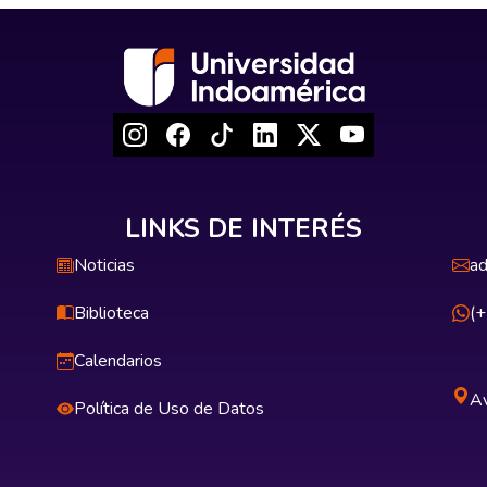
LINKS DE INTERÉS
Noticias
ad
Biblioteca
(
Calendarios
Av
Política de Uso de Datos