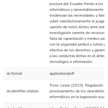
postura del Ecuador frente a los de
informáticos y lamentablemente s
evidencian las necesidades y falenc
cubrir satisfactoriamente el juzgam
sanción de estos ilícitos ante una
investigación carente de recursos,
falta de capacitación y medios para
con la seguridad jurídica y tutela jud
efectiva de los derechos y garantía
a las conductas ilícitas en el ámbito
tecnológico e información.
dc.format
application/pdf
Pozo, Leslie (2025). Regulación y
dc.identifier.citation
procesamiento de los ciberdelitos 
informáticos en la legislación ecuat