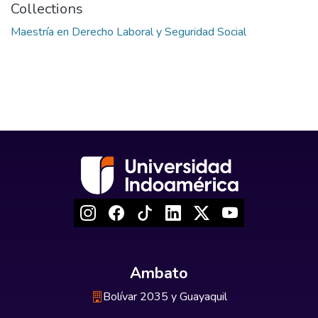
Collections
Maestría en Derecho Laboral y Seguridad Social
Ambato
Bolívar 2035 y Guayaquil