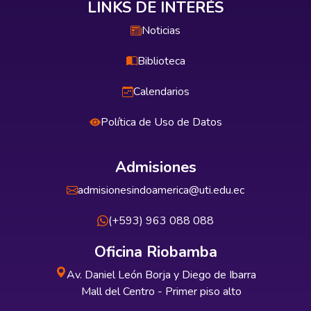
LINKS DE INTERÉS
Noticias
Biblioteca
Calendarios
Política de Uso de Datos
Admisiones
admisionesindoamerica@uti.edu.ec
(+593) 963 088 088
Oficina Riobamba
Av. Daniel León Borja y Diego de Ibarra
Mall del Centro - Primer piso alto