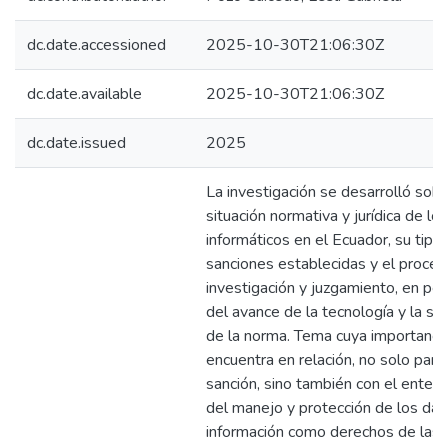
dc.date.accessioned
2025-10-30T21:06:30Z
dc.date.available
2025-10-30T21:06:30Z
dc.date.issued
2025
La investigación se desarrolló sobr
situación normativa y jurídica de los
informáticos en el Ecuador, su tipifi
sanciones establecidas y el proces
investigación y juzgamiento, en pe
del avance de la tecnología y la suf
de la norma. Tema cuya importanci
encuentra en relación, no solo para
sanción, sino también con el enten
del manejo y protección de los dat
información como derechos de las