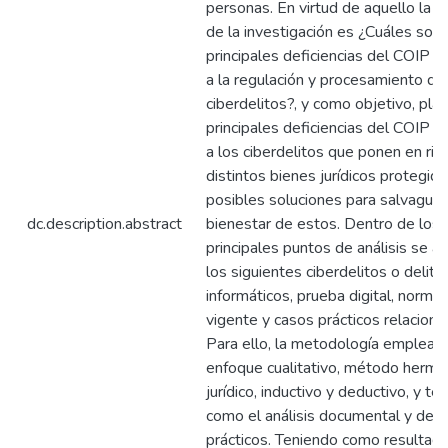
personas. En virtud de aquello la 
de la investigación es ¿Cuáles son 
principales deficiencias del COIP e
a la regulación y procesamiento de
ciberdelitos?, y como objetivo, plan
principales deficiencias del COIP e
a los ciberdelitos que ponen en ri
distintos bienes jurídicos protegid
posibles soluciones para salvaguar
dc.description.abstract
bienestar de estos. Dentro de los
principales puntos de análisis se a
los siguientes ciberdelitos o delito
informáticos, prueba digital, normat
vigente y casos prácticos relaciona
Para ello, la metodología emplead
enfoque cualitativo, método herme
jurídico, inductivo y deductivo, y té
como el análisis documental y de 
prácticos. Teniendo como resultado