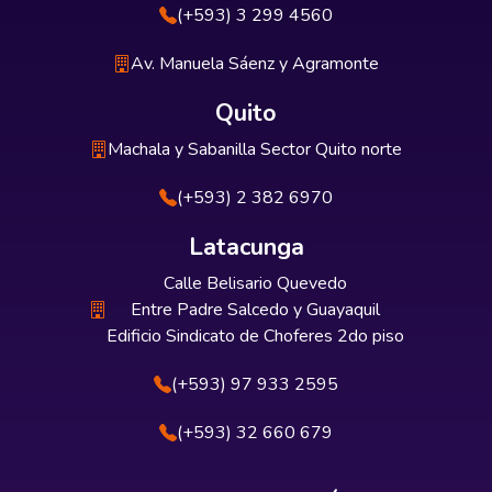
(+593) 3 299 4560
Av. Manuela Sáenz y Agramonte
Quito
Machala y Sabanilla Sector Quito norte
(+593) 2 382 6970
Latacunga
Calle Belisario Quevedo
Entre Padre Salcedo y Guayaquil
Edificio Sindicato de Choferes 2do piso
(+593) 97 933 2595
(+593) 32 660 679