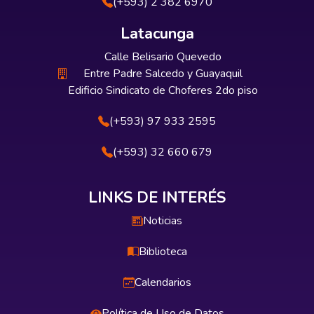
(+593) 2 382 6970
Latacunga
Calle Belisario Quevedo
Entre Padre Salcedo y Guayaquil
Edificio Sindicato de Choferes 2do piso
(+593) 97 933 2595
(+593) 32 660 679
LINKS DE INTERÉS
Noticias
Biblioteca
Calendarios
Política de Uso de Datos