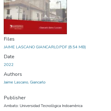
Files
JAIME LASCANO GIANCARLO.PDF
(8.54 MB)
Date
2022
Authors
Jaime Lascano, Giancarlo
Publisher
Ambato: Universidad Tecnològica Indoamèrica