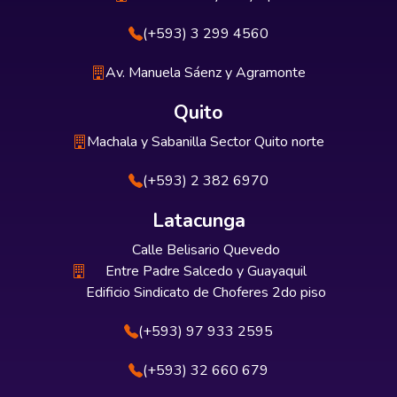
(+593) 3 299 4560
Av. Manuela Sáenz y Agramonte
Quito
Machala y Sabanilla Sector Quito norte
(+593) 2 382 6970
Latacunga
Calle Belisario Quevedo
Entre Padre Salcedo y Guayaquil
Edificio Sindicato de Choferes 2do piso
(+593) 97 933 2595
(+593) 32 660 679