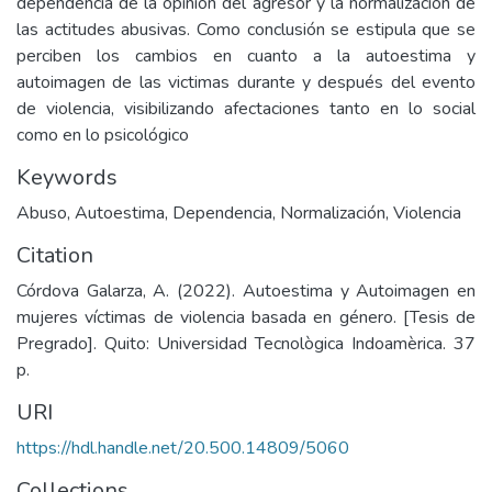
dependencia de la opinión del agresor y la normalización de
las actitudes abusivas. Como conclusión se estipula que se
perciben los cambios en cuanto a la autoestima y
autoimagen de las victimas durante y después del evento
de violencia, visibilizando afectaciones tanto en lo social
como en lo psicológico
Keywords
Abuso
,
Autoestima
,
Dependencia
,
Normalización
,
Violencia
Citation
Córdova Galarza, A. (2022). Autoestima y Autoimagen en
mujeres víctimas de violencia basada en género. [Tesis de
Pregrado]. Quito: Universidad Tecnològica Indoamèrica. 37
p.
URI
https://hdl.handle.net/20.500.14809/5060
Collections