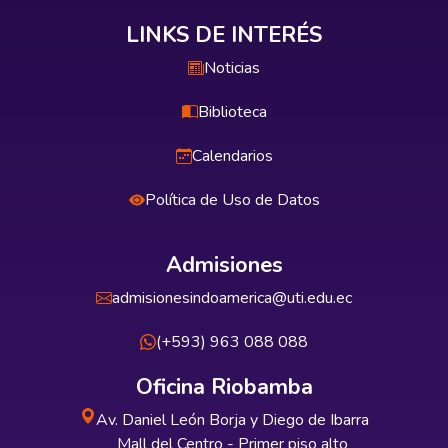
LINKS DE INTERÉS
Noticias
Biblioteca
Calendarios
Política de Uso de Datos
Admisiones
admisionesindoamerica@uti.edu.ec
(+593) 963 088 088
Oficina Riobamba
Av. Daniel León Borja y Diego de Ibarra
Mall del Centro - Primer piso alto