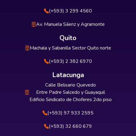
(+593) 3 299 4560
Av. Manuela Sáenz y Agramonte
Quito
Machala y Sabanilla Sector Quito norte
(+593) 2 382 6970
Latacunga
Calle Belisario Quevedo
Entre Padre Salcedo y Guayaquil
Edificio Sindicato de Choferes 2do piso
(+593) 97 933 2595
(+593) 32 660 679