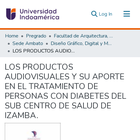
(current)
Log In
Communities & Collections
Home
Pregrado
Facultad de Arquitectura, Artes y Diseño
All of DSpace
Sede Ambato
Diseño Gráfico, Digital y Multimedia Ambato
LOS PRODUCTOS AUDIOVISUALES Y SU APORTE EN EL TRATAMIENTO DE PERSONAS CON DIABETES DEL SUB CENTRO DE SALUD DE IZAMBA.
Statistics
Estadísticas Externas
LOS PRODUCTOS
AUDIOVISUALES Y SU APORTE
EN EL TRATAMIENTO DE
PERSONAS CON DIABETES DEL
SUB CENTRO DE SALUD DE
IZAMBA.