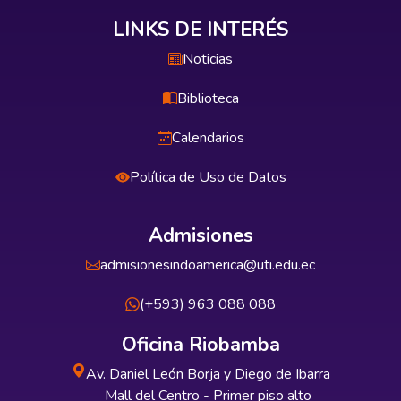
LINKS DE INTERÉS
Noticias
Biblioteca
Calendarios
Política de Uso de Datos
Admisiones
admisionesindoamerica@uti.edu.ec
(+593) 963 088 088
Oficina Riobamba
Av. Daniel León Borja y Diego de Ibarra
Mall del Centro - Primer piso alto