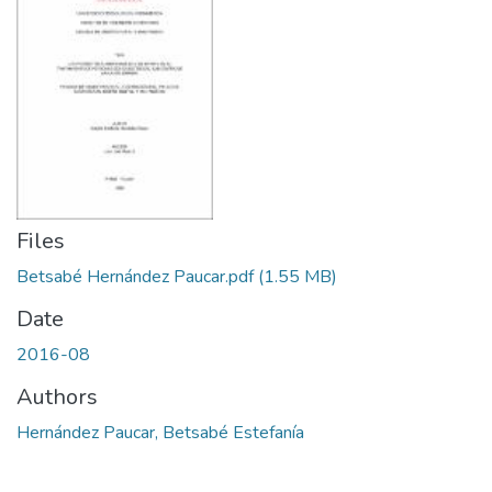
Files
Betsabé Hernández Paucar.pdf
(1.55 MB)
Date
2016-08
Authors
Hernández Paucar, Betsabé Estefanía