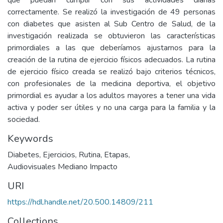
que puedan cumplir con sus actividades diarias
correctamente. Se realizó la investigación de 49 personas
con diabetes que asisten al Sub Centro de Salud, de la
investigación realizada se obtuvieron las características
primordiales a las que deberíamos ajustarnos para la
creación de la rutina de ejercicio físicos adecuados. La rutina
de ejercicio físico creada se realizó bajo criterios técnicos,
con profesionales de la medicina deportiva, el objetivo
primordial es ayudar a los adultos mayores a tener una vida
activa y poder ser útiles y no una carga para la familia y la
sociedad.
Keywords
Diabetes
,
Ejercicios
,
Rutina
,
Etapas
,
Audiovisuales Mediano Impacto
URI
https://hdl.handle.net/20.500.14809/211
Collections