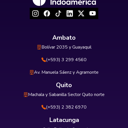
Ambato
Bolívar 2035 y Guayaquil
(+593) 3 299 4560
Av. Manuela Sáenz y Agramonte
Quito
Machala y Sabanilla Sector Quito norte
(+593) 2 382 6970
Latacunga