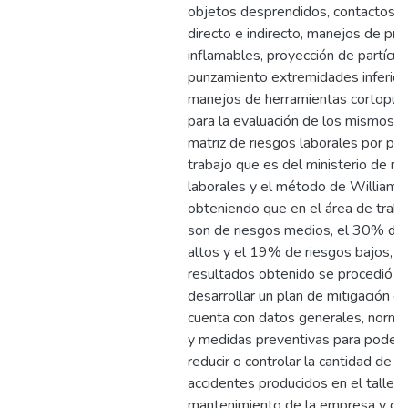
objetos desprendidos, contactos el
directo e indirecto, manejos de pr
inflamables, proyección de partícul
punzamiento extremidades inferior
manejos de herramientas cortopun
para la evaluación de los mismos se 
matriz de riesgos laborales por pu
trabajo que es del ministerio de re
laborales y el método de William 
obteniendo que en el área de trab
son de riesgos medios, el 30% de 
altos y el 19% de riesgos bajos, y 
resultados obtenido se procedió a
desarrollar un plan de mitigación el
cuenta con datos generales, norma
y medidas preventivas para poder e
reducir o controlar la cantidad de i
accidentes producidos en el taller 
mantenimiento de la empresa y qu