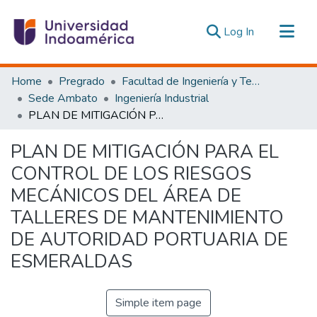
(current)
Log In
Communities & Collections
Home
Pregrado
Facultad de Ingeniería y Tecnologías de la Información y la Comunicación
All of DSpace
Sede Ambato
Ingeniería Industrial
PLAN DE MITIGACIÓN PARA EL CONTROL DE LOS RIESGOS MECÁNICOS DEL ÁREA DE TALLERES DE MANTENIMIENTO DE AUTORIDAD PORTUARIA DE ESMERALDAS
Statistics
Estadísticas Externas
PLAN DE MITIGACIÓN PARA EL
CONTROL DE LOS RIESGOS
MECÁNICOS DEL ÁREA DE
TALLERES DE MANTENIMIENTO
DE AUTORIDAD PORTUARIA DE
ESMERALDAS
Simple item page