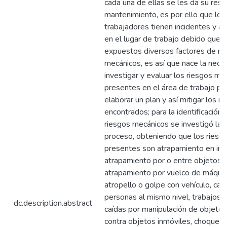
cada una de ellas se les da su resp
mantenimiento, es por ello que los
trabajadores tienen incidentes y a
en el lugar de trabajo debido que 
expuestos diversos factores de ri
mecánicos, es así que nace la nece
investigar y evaluar los riesgos me
presentes en el área de trabajo pa
elaborar un plan y así mitigar los r
encontrados; para la identificación 
riesgos mecánicos se investigó las
proceso, obteniendo que los riesg
presentes son atrapamiento en inst
atrapamiento por o entre objetos,
atrapamiento por vuelco de máquin
atropello o golpe con vehículo, caí
personas al mismo nivel, trabajos e
dc.description.abstract
caídas por manipulación de objeto
contra objetos inmóviles, choques