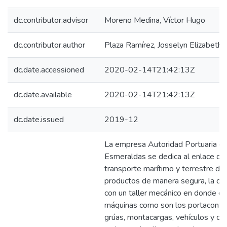
dc.contributor.advisor
Moreno Medina, Víctor Hugo
dc.contributor.author
Plaza Ramírez, Josselyn Elizabeth
dc.date.accessioned
2020-02-14T21:42:13Z
dc.date.available
2020-02-14T21:42:13Z
dc.date.issued
2019-12
La empresa Autoridad Portuaria d
Esmeraldas se dedica al enlace de
transporte marítimo y terrestre de
productos de manera segura, la qu
con un taller mecánico en donde e
máquinas como son los portaconte
grúas, montacargas, vehículos y ca