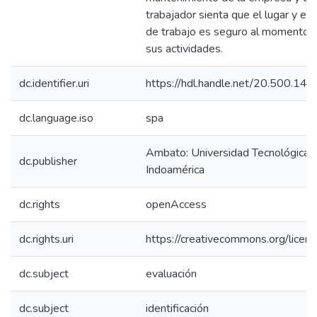
trabajador sienta que el lugar y el
de trabajo es seguro al momento de
sus actividades.
dc.identifier.uri
https://hdl.handle.net/20.500.1
dc.language.iso
spa
Ambato: Universidad Tecnológica
dc.publisher
Indoamérica
dc.rights
openAccess
dc.rights.uri
https://creativecommons.org/licens
dc.subject
evaluación
dc.subject
identificación