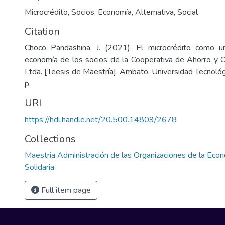
Microcrédito
,
Socios
,
Economía
,
Alternativa
,
Social
Citation
Choco Pandashina, J. (2021). El microcrédito como un
economía de los socios de la Cooperativa de Ahorro y 
Ltda. [Teesis de Maestría]. Ambato: Universidad Tecnoló
p.
URI
https://hdl.handle.net/20.500.14809/2678
Collections
Maestria Administración de las Organizaciones de la Econ
Solidaria
Full item page