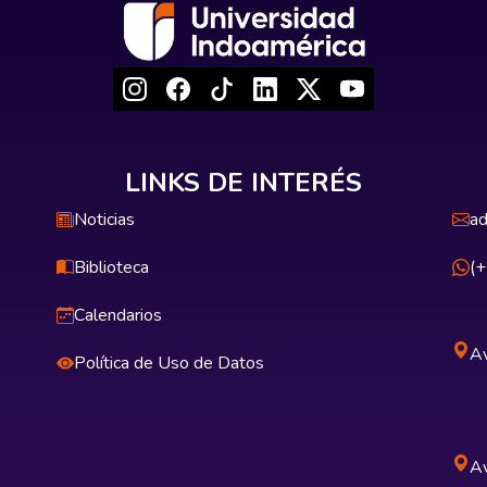
LINKS DE INTERÉS
Noticias
ad
Biblioteca
(
Calendarios
Av
Política de Uso de Datos
Av