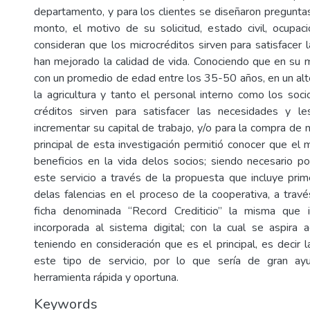
departamento, y para los clientes se diseñaron preguntas
monto, el motivo de su solicitud, estado civil, ocupac
consideran que los microcréditos sirven para satisfacer 
han mejorado la calidad de vida. Conociendo que en su 
con un promedio de edad entre los 35-50 años, en un alto
la agricultura y tanto el personal interno como los soc
créditos sirven para satisfacer las necesidades y 
incrementar su capital de trabajo, y/o para la compra de 
principal de esta investigación permitió conocer que el m
beneficios en la vida delos socios; siendo necesario po
este servicio a través de la propuesta que incluye prim
delas falencias en el proceso de la cooperativa, a trav
ficha denominada “Record Crediticio” la misma que 
incorporada al sistema digital; con la cual se aspira ag
teniendo en consideración que es el principal, es decir 
este tipo de servicio, por lo que sería de gran ay
herramienta rápida y oportuna.
Keywords