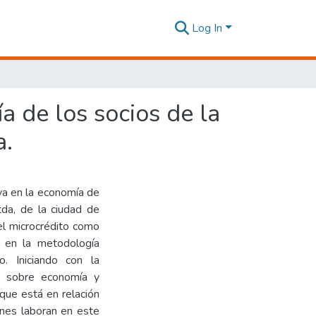
Log In
a de los socios de la
a.
iva en la economía de
tda, de la ciudad de
el microcrédito como
ó en la metodología
o. Iniciando con la
os sobre economía y
que está en relación
ienes laboran en este