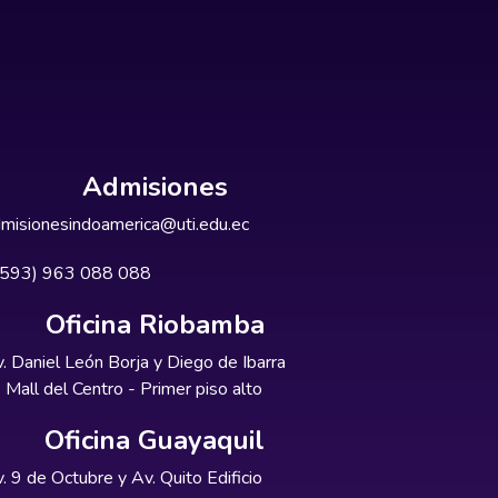
Admisiones
misionesindoamerica@uti.edu.ec
+593) 963 088 088
Oficina Riobamba
. Daniel León Borja y Diego de Ibarra
Mall del Centro - Primer piso alto
Oficina Guayaquil
. 9 de Octubre y Av. Quito Edificio