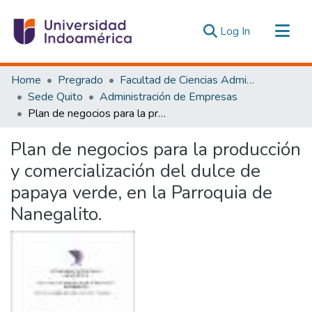
(current)
Log In
Communities & Collections
Home
Pregrado
Facultad de Ciencias Administrativas y Económicas
All of DSpace
Sede Quito
Administración de Empresas
Plan de negocios para la producción y comercialización del dulce de papaya verde, en la Parroquia de Nanegalito.
Statistics
Estadísticas Externas
Plan de negocios para la producción
y comercialización del dulce de
papaya verde, en la Parroquia de
Nanegalito.