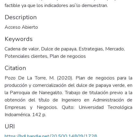
factible ya que los indicadores así lo demuestran.
Description
Acceso Abierto
Keywords
Cadena de valor
,
Dulce de papaya
,
Estrategias
,
Mercado
,
Potenciales clientes
,
Plan de negocios
Citation
Pozo De La Torre, M. (2020). Plan de negocios para la
producción y comercialización del dulce de papaya verde, en
la Parroquia de Nanegalito. Trabajo de titulación previo a la
obtención del título de Ingeniero en Administración de
Empresas y Negocios. Quito: Universidad Tecnológica
Indoamérica. 142 p.
URI
https://hdl.handle.net/20.500.14809/1728