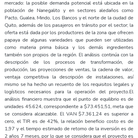
mercado: la posible demanda potencial está ubicada en la
población de Nanegalito y en sectores aledaños como
Pacto, Gualea, Mindo, Los Bancos y el norte de la ciudad de
Quito, además de los pasajeros en tránsito por el sector; la
oferta está dada por los productores de la zona que ofrecen
papaya de algunas variedades que pueden ser utilizadas
como materia prima básica y los demás ingredientes
también son propios de la región. El análisis continúa con la
descripción de los procesos de transformación, de
producción, las proyecciones de ventas, la cadena de valor,
ventaja competitiva la descripción de instalaciones, así
mismo se ha hecho un recuento de los requisitos legales y
logísticos necesarios para la operación del proyecto.El
análisis financiero muestra que el punto de equilibrio es de
unidades 45.624, correspondiente a $73.451,51, meta que
se considera alcanzable. El VAN $7.361,24 es superior a
cero, el TIR es de 42%, la relación beneficio costo es de
1,97 y el tiempo estimado de retorno de la inversión es de
2 años 7 meses, por lo que se considera que el proyecto es