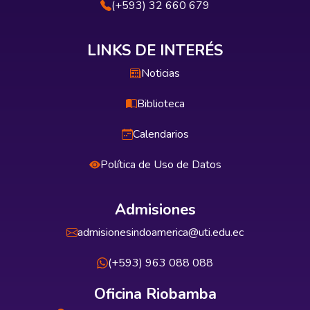
(+593) 32 660 679
LINKS DE INTERÉS
Noticias
Biblioteca
Calendarios
Política de Uso de Datos
Admisiones
admisionesindoamerica@uti.edu.ec
(+593) 963 088 088
Oficina Riobamba