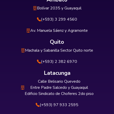
Bolívar 2035 y Guayaquil
(+593) 3 299 4560
Av. Manuela Sáenz y Agramonte
Quito
Machala y Sabanilla Sector Quito norte
(+593) 2 382 6970
Latacunga
Calle Belisario Quevedo
Entre Padre Salcedo y Guayaquil
Edificio Sindicato de Choferes 2do piso
(+593) 97 933 2595