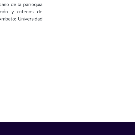
bano de la parroquia
ción y criterios de
 Ambato: Universidad