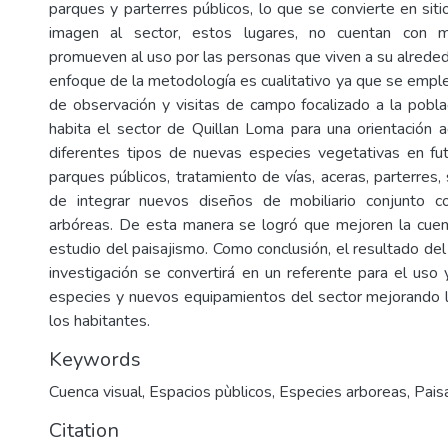
parques y parterres públicos, lo que se convierte en sit
imagen al sector, estos lugares, no cuentan con 
promueven al uso por las personas que viven a su alreded
enfoque de la metodología es cualitativo ya que se emple
de observación y visitas de campo focalizado a la pobla
habita el sector de Quillan Loma para una orientación
diferentes tipos de nuevas especies vegetativas en fu
parques públicos, tratamiento de vías, aceras, parterres, s
de integrar nuevos diseños de mobiliario conjunto 
arbóreas. De esta manera se logró que mejoren la cuen
estudio del paisajismo. Como conclusión, el resultado de
investigación se convertirá en un referente para el us
especies y nuevos equipamientos del sector mejorando l
los habitantes.
Keywords
Cuenca visual
,
Espacios pùblicos
,
Especies arboreas
,
Pais
Citation