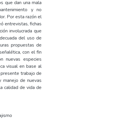
ios que dan una mala
mantenimiento y no
or. Por esta razón el
ó entrevistas, fichas
ción involucrada que
 adecuada del uso de
turas propuestas de
eñalética, con el fin
con nuevas especies
ca visual en base al
l presente trabajo de
o y manejo de nuevas
a calidad de vida de
ajismo