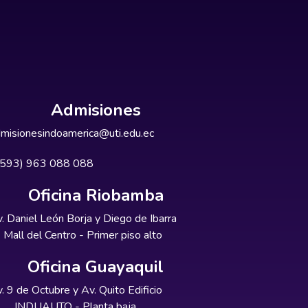
Admisiones
misionesindoamerica@uti.edu.ec
+593) 963 088 088
Oficina Riobamba
. Daniel León Borja y Diego de Ibarra
Mall del Centro - Primer piso alto
Oficina Guayaquil
. 9 de Octubre y Av. Quito Edificio
INDUAUTO - Planta baja