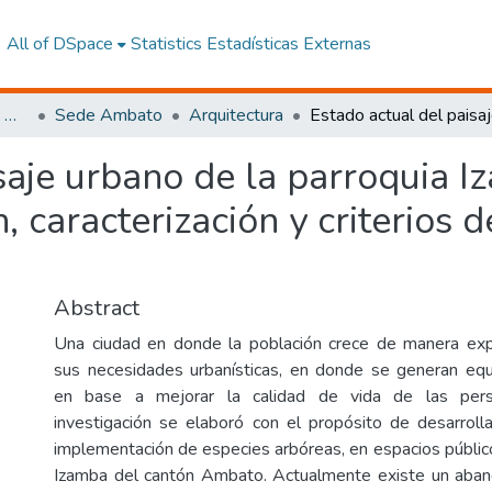
All of DSpace
Statistics
Estadísticas Externas
Facultad de Arquitectura, Artes y Diseño
Sede Ambato
Arquitectura
saje urbano de la parroquia 
, caracterización y criterios 
Abstract
Una ciudad en donde la población crece de manera exp
sus necesidades urbanísticas, en donde se generan equ
en base a mejorar la calidad de vida de las pers
investigación se elaboró con el propósito de desarrol
implementación de especies arbóreas, en espacios público
Izamba del cantón Ambato. Actualmente existe un aban