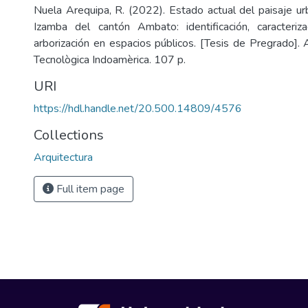
Nuela Arequipa, R. (2022). Estado actual del paisaje ur
Izamba del cantón Ambato: identificación, caracteriza
arborización en espacios públicos. [Tesis de Pregrado].
Tecnològica Indoamèrica. 107 p.
URI
https://hdl.handle.net/20.500.14809/4576
Collections
Arquitectura
Full item page