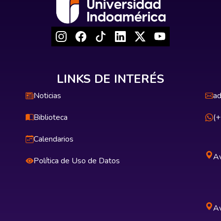
LINKS DE INTERÉS
Noticias
ad
Biblioteca
(
Calendarios
Av
Política de Uso de Datos
Av