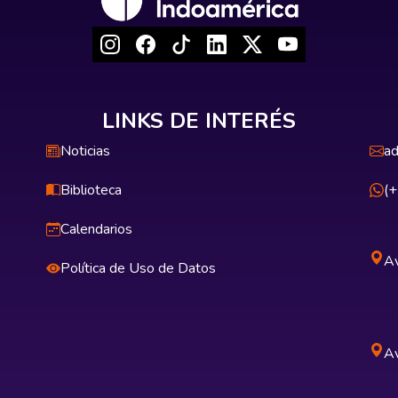
LINKS DE INTERÉS
Noticias
ad
Biblioteca
(
Calendarios
Av
Política de Uso de Datos
Av