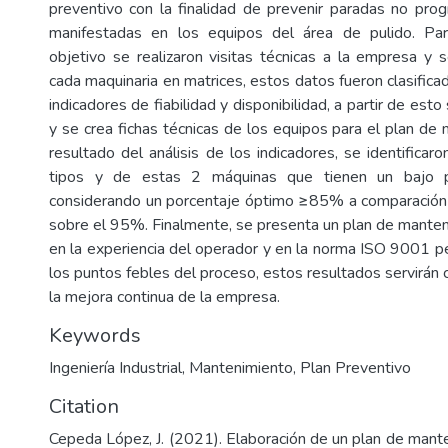
preventivo con la finalidad de prevenir paradas no pro
manifestadas en los equipos del área de pulido. Pa
objetivo se realizaron visitas técnicas a la empresa y 
cada maquinaria en matrices, estos datos fueron clasific
indicadores de fiabilidad y disponibilidad, a partir de esto s
y se crea fichas técnicas de los equipos para el plan de
resultado del análisis de los indicadores, se identifica
tipos y de estas 2 máquinas que tienen un bajo p
considerando un porcentaje óptimo ≥85% a comparación 
sobre el 95%. Finalmente, se presenta un plan de mante
en la experiencia del operador y en la norma ISO 9001 pe
los puntos febles del proceso, estos resultados servirán
la mejora continua de la empresa.
Keywords
Ingeniería Industrial
,
Mantenimiento
,
Plan Preventivo
Citation
Cepeda López, J. (2021). Elaboración de un plan de mant