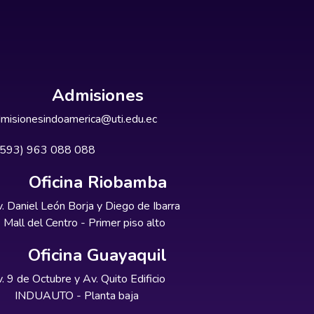
Admisiones
misionesindoamerica@uti.edu.ec
+593) 963 088 088
Oficina Riobamba
. Daniel León Borja y Diego de Ibarra
Mall del Centro - Primer piso alto
Oficina Guayaquil
. 9 de Octubre y Av. Quito Edificio
INDUAUTO - Planta baja