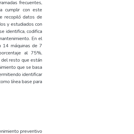
gramadas frecuentes,
ra cumplir con este
se recopiló datos de
ados y estudiados con
e identifica, codifica
 mantenimiento. En el
ron 14 máquinas de 7
orcentaje al 75%,
del resto que están
nimiento que se basa
rmitiendo identificar
 como línea base para
enimiento preventivo