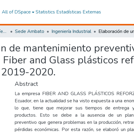
All of DSpace
Statistics
Estadísticas Externas
Facultad de Ingeniería y Tecnologías de la Información y la Comunicación
Sede Ambato
Ingeniería Industrial
an de mantenimiento preventiv
Fiber and Glass plásticos re
o 2019-2020.
Abstract
La empresa FIBER AND GLASS PLÁSTICOS REFOR
Ecuador, en la actualidad se ha visto expuesta a una eno
lo que, tiene que mejorar sus tiempos de entrega y
productos. Esto se debe a la ausencia de un plan
preventivo que genera problemas en la producción, retra
pérdidas económicas. Por esta razón, se elaboró un pl