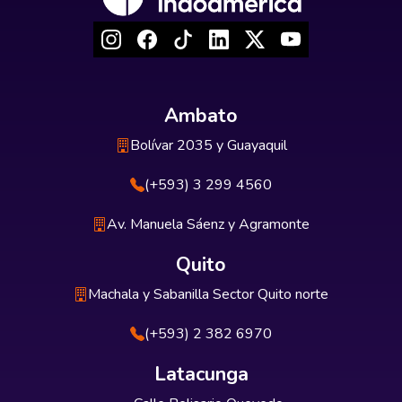
Ambato
Bolívar 2035 y Guayaquil
(+593) 3 299 4560
Av. Manuela Sáenz y Agramonte
Quito
Machala y Sabanilla Sector Quito norte
(+593) 2 382 6970
Latacunga