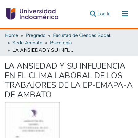
(current)
Log In
Communities & Collections
Home
Pregrado
Facultad de Ciencias Sociales y Humanas
All of DSpace
Sede Ambato
Psicología
LA ANSIEDAD Y SU INFLUENCIA EN EL CLIMA LABORAL DE LOS TRABAJORES DE LA EP-EMAPA-A DE AMBATO
Statistics
Estadísticas Externas
LA ANSIEDAD Y SU INFLUENCIA
EN EL CLIMA LABORAL DE LOS
TRABAJORES DE LA EP-EMAPA-A
DE AMBATO