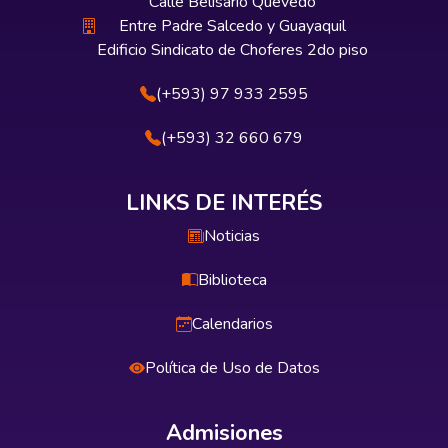
Calle Belisario Quevedo
Entre Padre Salcedo y Guayaquil
Edificio Sindicato de Choferes 2do piso
(+593) 97 933 2595
(+593) 32 660 679
LINKS DE INTERÉS
Noticias
Biblioteca
Calendarios
Política de Uso de Datos
Admisiones