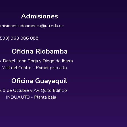
Admisiones
misionesindoamerica@uti.edu.ec
+593) 963 088 088
Oficina Riobamba
. Daniel León Borja y Diego de Ibarra
Mall del Centro - Primer piso alto
Oficina Guayaquil
. 9 de Octubre y Av. Quito Edificio
INDUAUTO - Planta baja