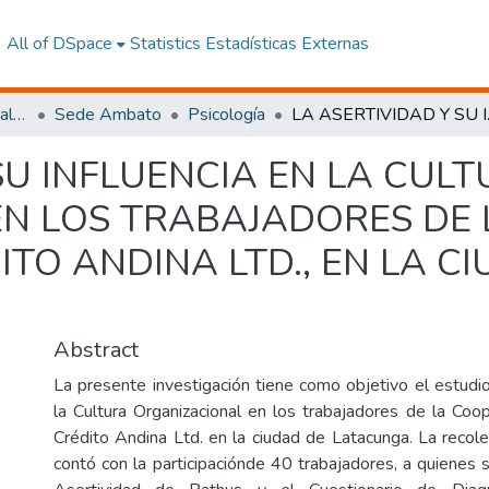
All of DSpace
Statistics
Estadísticas Externas
Facultad de Ciencias Sociales y Humanas
Sede Ambato
Psicología
LA ASERTIVIDAD Y SU INFLUENC
SU INFLUENCIA EN LA CUL
N LOS TRABAJADORES DE 
TO ANDINA LTD., EN LA C
Abstract
La presente investigación tiene como objetivo el estudio
la Cultura Organizacional en los trabajadores de la Coo
Crédito Andina Ltd. en la ciudad de Latacunga. La recole
contó con la participaciónde 40 trabajadores, a quienes 