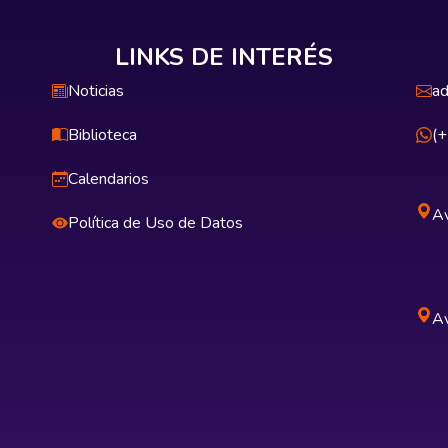
LINKS DE INTERÉS
Noticias
ad
Biblioteca
(
Calendarios
Av
Política de Uso de Datos
Av