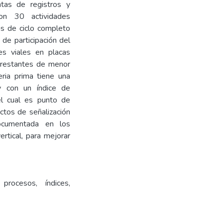
ntas de registros y
con 30 actividades
as de ciclo completo
de participación del
s viales en placas
3 restantes de menor
eria prima tiene una
y con un índice de
 el cual es punto de
ectos de señalización
 documentada en los
rtical, para mejorar
 procesos, índices,