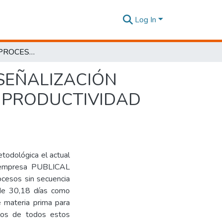
Log In
“ESTUDIO DEL PROCESO DE ELABORACIÓN DE SEÑALIZACIÓN VERTICAL Y SU INCIDENCIA EN LOS NIVELES DE PRODUCTIVIDAD DE PUBLICAL S.A. DE LA CIUDAD DE QUITO
SEÑALIZACIÓN
E PRODUCTIVIDAD
etodológica el actual
la empresa PUBLICAL
ocesos sin secuencia
 de 30,18 días como
e materia prima para
ntos de todos estos