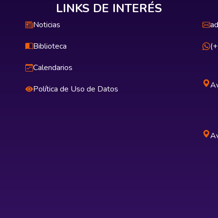
LINKS DE INTERÉS
Noticias
ad
Biblioteca
(
Calendarios
Av
Política de Uso de Datos
Av