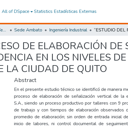
All of DSpace
Statistics
Estadísticas Externas
Facultad de Ingeniería y Tecnologías de la Información y la Comunicación
Sede Ambato
Ingeniería Industrial
CESO DE ELABORACIÓN DE 
IDENCIA EN LOS NIVELES D
DE LA CIUDAD DE QUITO
Abstract
En el presente estudio técnico se identificó de manera m
proceso de elaboración de señalización vertical de 
S.A., siendo un proceso productivo por talleres con 9 pr
de trabajo y con tiempos de elaboración observados
promedio de elaboración; sin orden de entrada inicial d
inicio de labores, ni control documental de seguimie