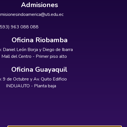
Admisiones
misionesindoamerica@uti.edu.ec
+593) 963 088 088
Oficina Riobamba
. Daniel León Borja y Diego de Ibarra
Mall del Centro - Primer piso alto
Oficina Guayaquil
. 9 de Octubre y Av. Quito Edificio
INDUAUTO - Planta baja