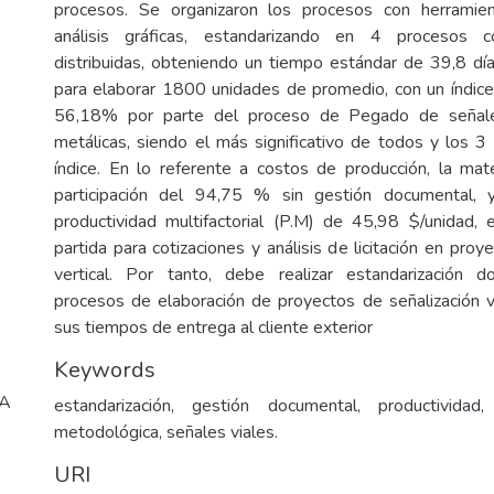
procesos. Se organizaron los procesos con herramie
análisis gráficas, estandarizando en 4 procesos 
distribuidas, obteniendo un tiempo estándar de 39,8 dí
para elaborar 1800 unidades de promedio, con un índice 
56,18% por parte del proceso de Pegado de señale
metálicas, siendo el más significativo de todos y los 
índice. En lo referente a costos de producción, la mat
participación del 94,75 % sin gestión documental, 
productividad multifactorial (P.M) de 45,98 $/unidad,
partida para cotizaciones y análisis de licitación en proy
vertical. Por tanto, debe realizar estandarización
procesos de elaboración de proyectos de señalización ve
sus tiempos de entrega al cliente exterior
Keywords
CA
estandarización, gestión documental, productividad,
metodológica, señales viales.
URI