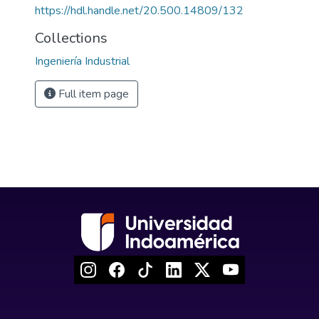
https://hdl.handle.net/20.500.14809/132
Collections
Ingeniería Industrial
Full item page