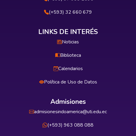
(+593) 32 660 679
LINKS DE INTERÉS
Noticias
Biblioteca
Calendarios
Política de Uso de Datos
Admisiones
admisionesindoamerica@uti.edu.ec
(+593) 963 088 088