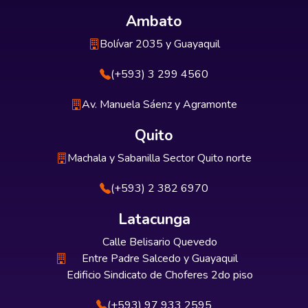
Ambato
Bolívar 2035 y Guayaquil
(+593) 3 299 4560
Av. Manuela Sáenz y Agramonte
Quito
Machala y Sabanilla Sector Quito norte
(+593) 2 382 6970
Latacunga
Calle Belisario Quevedo
Entre Padre Salcedo y Guayaquil
Edificio Sindicato de Choferes 2do piso
(+593) 97 933 2595