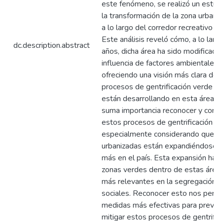
este fenómeno, se realizó un estu
la transformación de la zona urba
a lo largo del corredor recreativo C
Este análisis reveló cómo, a lo larg
dc.description.abstract
años, dicha área ha sido modificada
influencia de factores ambientales,
ofreciendo una visión más clara de 
procesos de gentrificación verde q
están desarrollando en esta área. 
suma importancia reconocer y com
estos procesos de gentrificación v
especialmente considerando que l
urbanizadas están expandiéndose 
más en el país. Esta expansión hac
zonas verdes dentro de estas área
más relevantes en la segregación 
sociales. Reconocer esto nos perm
medidas más efectivas para preven
mitigar estos procesos de gentrific