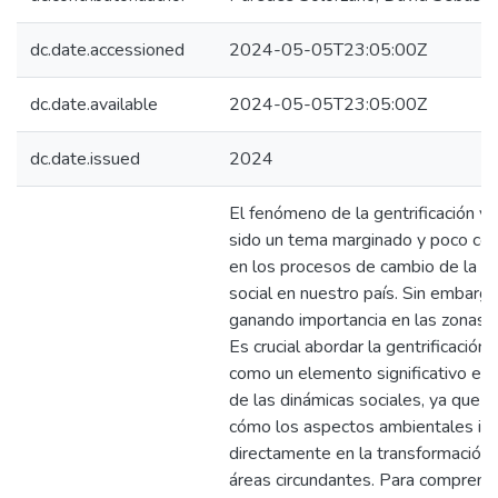
dc.date.accessioned
2024-05-05T23:05:00Z
dc.date.available
2024-05-05T23:05:00Z
dc.date.issued
2024
El fenómeno de la gentrificación v
sido un tema marginado y poco co
en los procesos de cambio de la d
social en nuestro país. Sin embargo
ganando importancia en las zonas 
Es crucial abordar la gentrificación
como un elemento significativo en 
de las dinámicas sociales, ya que 
cómo los aspectos ambientales inf
directamente en la transformación 
áreas circundantes. Para comprend