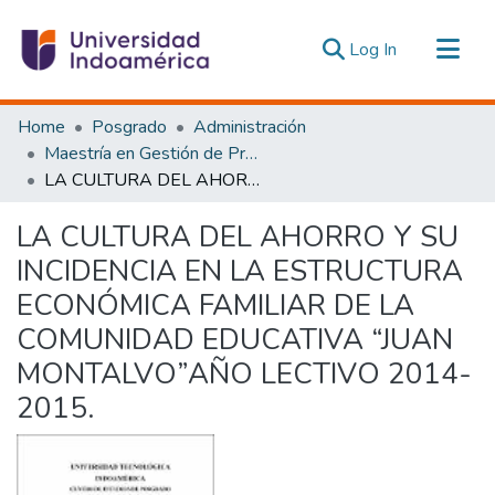
(current)
Log In
Communities & Collections
Home
Posgrado
Administración
All of DSpace
Maestría en Gestión de Proyectos Socioproductivos
LA CULTURA DEL AHORRO Y SU INCIDENCIA EN LA ESTRUCTURA ECONÓMICA FAMILIAR DE LA COMUNIDAD EDUCATIVA “JUAN MONTALVO”AÑO LECTIVO 2014-2015.
Statistics
Estadísticas Externas
LA CULTURA DEL AHORRO Y SU
INCIDENCIA EN LA ESTRUCTURA
ECONÓMICA FAMILIAR DE LA
COMUNIDAD EDUCATIVA “JUAN
MONTALVO”AÑO LECTIVO 2014-
2015.