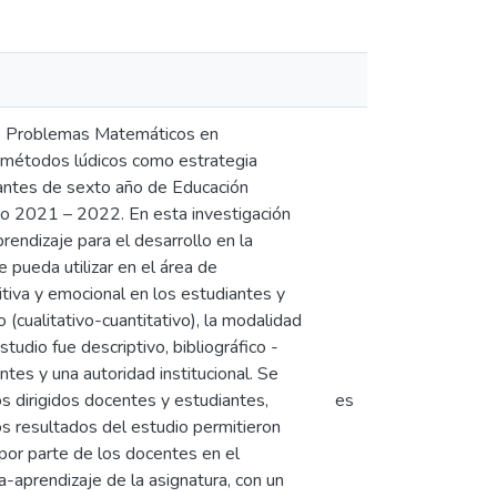
 de Problemas Matemáticos en
 métodos lúdicos como estrategia
iantes de sexto año de Educación
co 2021 – 2022. En esta investigación
rendizaje para el desarrollo en la
pueda utilizar en el área de
itiva y emocional en los estudiantes y
 (cualitativo-cuantitativo), la modalidad
studio fue descriptivo, bibliográfico -
es y una autoridad institucional. Se
os dirigidos docentes y estudiantes,
es
os resultados del estudio permitieron
por parte de los docentes en el
-aprendizaje de la asignatura, con un