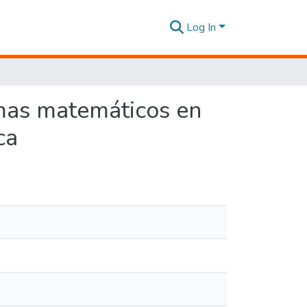
Log In
emas matemáticos en
ca