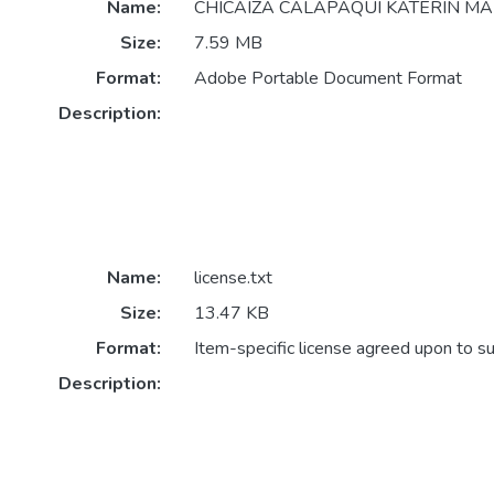
Name:
CHICAIZA CALAPAQUI KATERIN MAR
Size:
7.59 MB
Format:
Adobe Portable Document Format
Description:
Name:
license.txt
Size:
13.47 KB
Format:
Item-specific license agreed upon to s
Description: