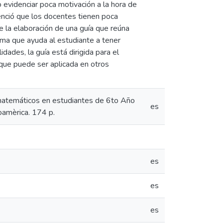
 evidenciar poca motivación a la hora de
enció que los docentes tienen poca
e la elaboración de una guía que reúna
sma que ayuda al estudiante a tener
dades, la guía está dirigida para el
que puede ser aplicada en otros
s matemáticos en estudiantes de 6to Año
es
oamèrica. 174 p.
es
es
es