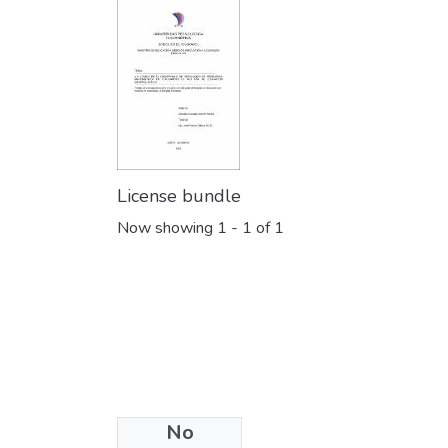
License bundle
Now showing
1 - 1 of 1
No
Collections