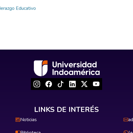
derazgo Educativo
LINKS DE INTERÉS
Noticias
ad
Biblioteca
(