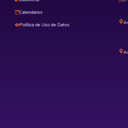
Calendarios
Av
Política de Uso de Datos
Av