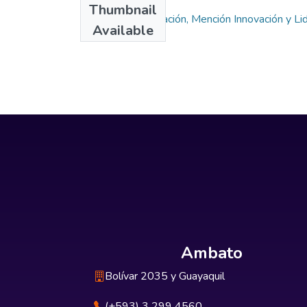
Thumbnail
Maestría en Educación, Mención Innovación y Li
Available
Ambato
Bolívar 2035 y Guayaquil
(+593) 3 299 4560