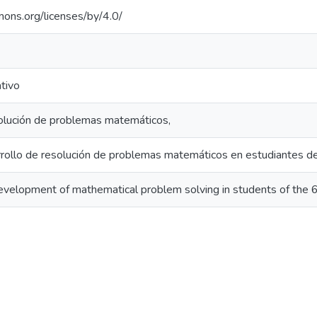
mons.org/licenses/by/4.0/
ativo
solución de problemas matemáticos,
arrollo de resolución de problemas matemáticos en estudiantes 
development of mathematical problem solving in students of the 6