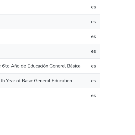
es
es
es
es
de 6to Año de Educación General Básica
es
th Year of Basic General Education
es
es