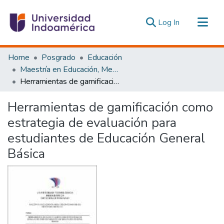
(current)
Log In
Communities & Collections
Home
Posgrado
Educación
All of DSpace
Maestría en Educación, Mención Pedagogía en Entornos Digitales
Herramientas de gamificación como estrategia de evaluación para estudiantes de Educación General Básica
Statistics
Estadísticas Externas
Herramientas de gamificación como
estrategia de evaluación para
estudiantes de Educación General
Básica