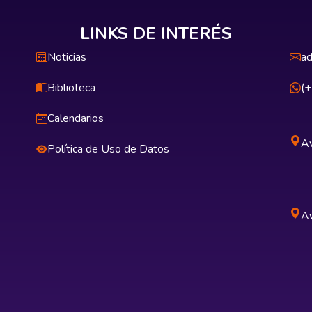
LINKS DE INTERÉS
Noticias
ad
Biblioteca
(
Calendarios
Av
Política de Uso de Datos
Av