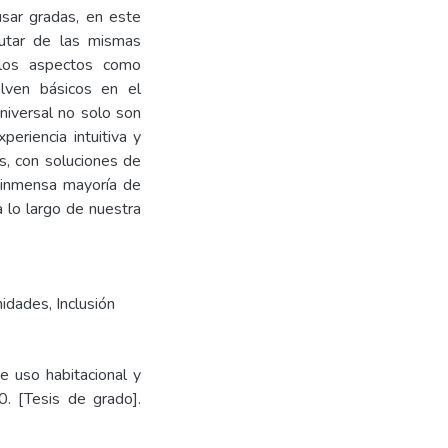
usar gradas, en este
rutar de las mismas
 los aspectos como
elven básicos en el
niversal no solo son
periencia intuitiva y
s, con soluciones de
a inmensa mayoría de
 lo largo de nuestra
nidades
,
Inclusión
de uso habitacional y
. [Tesis de grado].