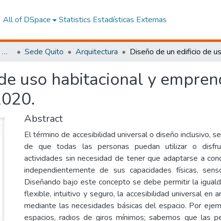
All of DSpace
Statistics
Estadísticas Externas
Facultad de Arquitectura, Artes y Diseño
Sede Quito
Arquitectura
 de uso habitacional y empren
2020.
Abstract
El término de accesibilidad universal o diseño inclusivo, se
de que todas las personas puedan utilizar o disfr
actividades sin necesidad de tener que adaptarse a condi
independientemente de sus capacidades físicas, sensor
Diseñando bajo este concepto se debe permitir la igual
flexible, intuitivo y seguro, la accesibilidad universal en 
mediante las necesidades básicas del espacio. Por eje
espacios, radios de giros mínimos; sabemos que las pe