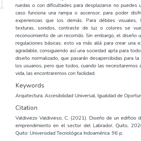
ruedas o con dificultades para desplazarse no puedes 
caso funciona una rampa o ascensor, para poder disf
experiencias que los demás. Para débiles visuales,
texturas, sonidos, contraste de luz o colores se vu
reconocimiento de un recorrido. Sin embargo, el diseño u
regulaciones básicas; esto va más allá para crear una ex
agradable, consiguiendo así una sociedad apta para todo
diseño normalizado, que pasarán desapercibidas para l
los usuarios, pero que todos, cuando las necesitaremos a
vida, las encontraremos con facilidad.
Keywords
Arquitectura
,
Accesibilidad Universal
,
Igualdad de Oportu
Citation
Valdiviezo Valdivieso, C. (2021). Diseño de un edificio 
emprendimiento en el sector del Labrador, Quito, 2020
Quito: Universidad Tecnológica Indoamérica. 96 p.