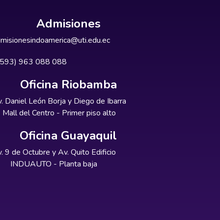
Admisiones
misionesindoamerica@uti.edu.ec
+593) 963 088 088
Oficina Riobamba
. Daniel León Borja y Diego de Ibarra
Mall del Centro - Primer piso alto
Oficina Guayaquil
. 9 de Octubre y Av. Quito Edificio
INDUAUTO - Planta baja