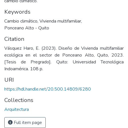
cambio climático.
Keywords
Cambio climático
,
Vivienda multifamiliar
,
Ponceano Alto - Quito
Citation
Vásquez Haro, E. (2023). Diseño de Vivienda multifamiliar
ecológica en el sector de Ponceano Alto, Quito, 2023.
[Tesis de Pregrado]. Quito: Universidad Tecnológica
Indoamérica. 108 p.
URI
https://hdl.handle.net/20.500.14809/6280
Collections
Arquitectura
Full item page