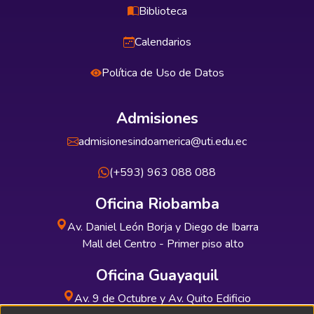
Biblioteca
Calendarios
Política de Uso de Datos
Admisiones
admisionesindoamerica@uti.edu.ec
(+593) 963 088 088
Oficina Riobamba
Av. Daniel León Borja y Diego de Ibarra
Mall del Centro - Primer piso alto
Oficina Guayaquil
Av. 9 de Octubre y Av. Quito Edificio