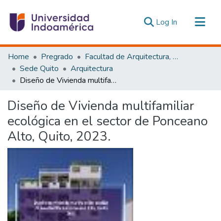
(current)
Log In
Communities & Collections
Home
Pregrado
Facultad de Arquitectura, Artes y Diseño
All of DSpace
Sede Quito
Arquitectura
Diseño de Vivienda multifamiliar ecológica en el sector de Ponceano Alto, Quito, 2023.
Statistics
Estadísticas Externas
Diseño de Vivienda multifamiliar
ecológica en el sector de Ponceano
Alto, Quito, 2023.