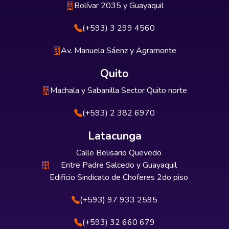
Bolívar 2035 y Guayaquil
(+593) 3 299 4560
Av. Manuela Sáenz y Agramonte
Quito
Machala y Sabanilla Sector Quito norte
(+593) 2 382 6970
Latacunga
Calle Belisario Quevedo
Entre Padre Salcedo y Guayaquil
Edificio Sindicato de Choferes 2do piso
(+593) 97 933 2595
(+593) 32 660 679