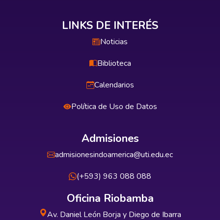
LINKS DE INTERÉS
Noticias
Biblioteca
Calendarios
Política de Uso de Datos
Admisiones
admisionesindoamerica@uti.edu.ec
(+593) 963 088 088
Oficina Riobamba
Av. Daniel León Borja y Diego de Ibarra