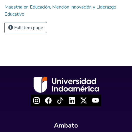
Maestría en Educación, Mención Innovación y Liderazgo
Educativo
Full item page
Ambato