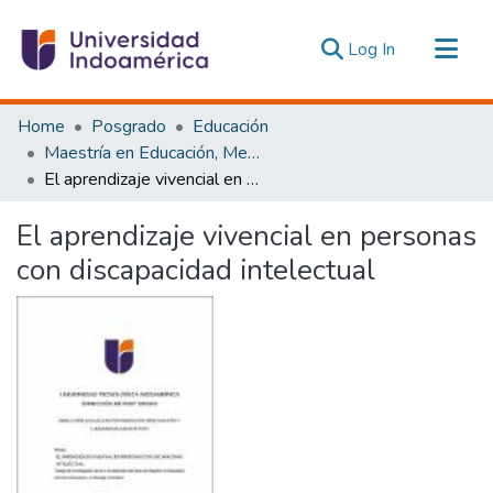
(current)
Log In
Communities & Collections
Home
Posgrado
Educación
All of DSpace
Maestría en Educación, Mención Innovación y Liderazgo Educativo
El aprendizaje vivencial en personas con discapacidad intelectual
Statistics
Estadísticas Externas
El aprendizaje vivencial en personas
con discapacidad intelectual