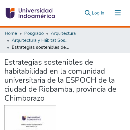
(current)
Log In
Communities & Collections
Home
Posgrado
Arquitectura
All of DSpace
Arquitectura y Hábitat Sostenible
Estrategias sostenibles de habitabilidad en la comunidad universitaria de la ESPOCH de la ciudad de Riobamba, provincia de Chimborazo
Statistics
Estadísticas Externas
Estrategias sostenibles de
habitabilidad en la comunidad
universitaria de la ESPOCH de la
ciudad de Riobamba, provincia de
Chimborazo