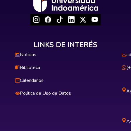
LINKS DE INTERÉS
Noticias
ad
Biblioteca
(
Calendarios
Av
Política de Uso de Datos
Av