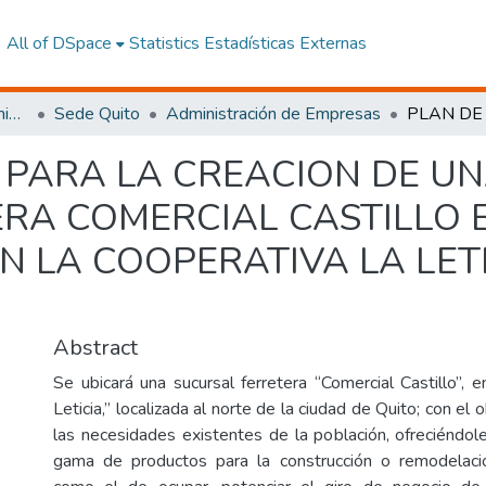
All of DSpace
Statistics
Estadísticas Externas
Facultad de Ciencias Administrativas y Económicas
Sede Quito
Administración de Empresas
 PARA LA CREACION DE U
RA COMERCIAL CASTILLO 
N LA COOPERATIVA LA LET
Abstract
Se ubicará una sucursal ferretera “Comercial Castillo”, 
Leticia,” localizada al norte de la ciudad de Quito; con el 
las necesidades existentes de la población, ofreciéndole
gama de productos para la construcción o remodelació