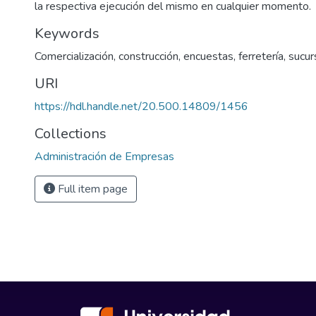
la respectiva ejecución del mismo en cualquier momento.
Keywords
Comercialización
,
construcción
,
encuestas
,
ferretería
,
sucur
URI
https://hdl.handle.net/20.500.14809/1456
Collections
Administración de Empresas
Full item page