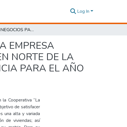
Log In
PLAN DE NEGOCIOS PARA LA CREACION DE UNA EMPRESA SUCURSAL FERRETERA COMERCIAL CASTILLO EN NORTE DE LA CIUDAD DE QUITO EN LA COOPERATIVA LA LETICIA PARA EL AÑO 2016
NA EMPRESA
EN NORTE DE LA
ICIA PARA EL AÑO
en la Cooperativa “La
objetivo de satisfacer
s una alta y variada
n de viviendas; así