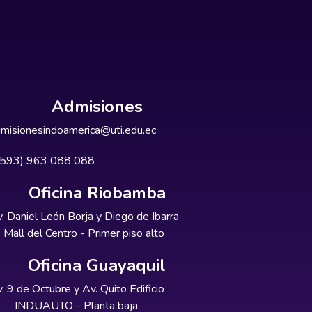
Admisiones
misionesindoamerica@uti.edu.ec
+593) 963 088 088
Oficina Riobamba
. Daniel León Borja y Diego de Ibarra
Mall del Centro - Primer piso alto
Oficina Guayaquil
. 9 de Octubre y Av. Quito Edificio
INDUAUTO - Planta baja