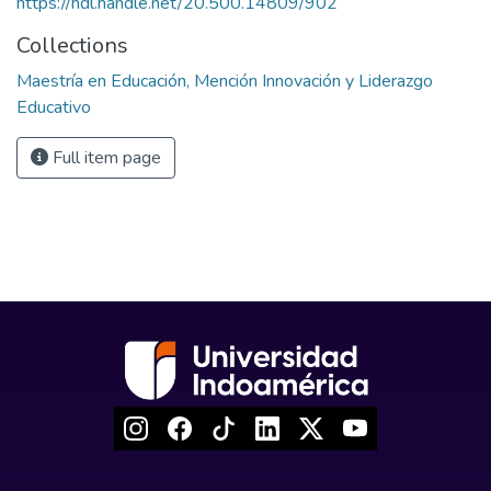
https://hdl.handle.net/20.500.14809/902
Collections
Maestría en Educación, Mención Innovación y Liderazgo
Educativo
Full item page