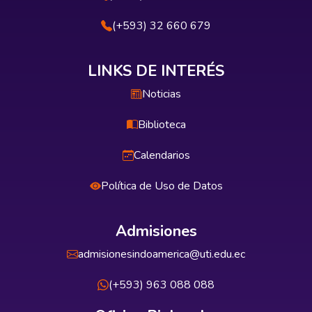
(+593) 32 660 679
LINKS DE INTERÉS
Noticias
Biblioteca
Calendarios
Política de Uso de Datos
Admisiones
admisionesindoamerica@uti.edu.ec
(+593) 963 088 088