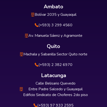
Ambato
Bolívar 2035 y Guayaquil
(+593) 3 299 4560
Av. Manuela Sáenz y Agramonte
Quito
Machala y Sabanilla Sector Quito norte
(+593) 2 382 6970
Latacunga
Calle Belisario Quevedo
Entre Padre Salcedo y Guayaquil
Edificio Sindicato de Choferes 2do piso
(+593) 97 933 2595