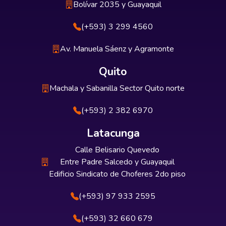
Bolívar 2035 y Guayaquil
(+593) 3 299 4560
Av. Manuela Sáenz y Agramonte
Quito
Machala y Sabanilla Sector Quito norte
(+593) 2 382 6970
Latacunga
Calle Belisario Quevedo
Entre Padre Salcedo y Guayaquil
Edificio Sindicato de Choferes 2do piso
(+593) 97 933 2595
(+593) 32 660 679