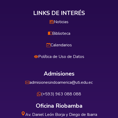
LINKS DE INTERÉS
Noticias
Biblioteca
Calendarios
Política de Uso de Datos
Admisiones
admisionesindoamerica@uti.edu.ec
(+593) 963 088 088
Oficina Riobamba
Av. Daniel León Borja y Diego de Ibarra