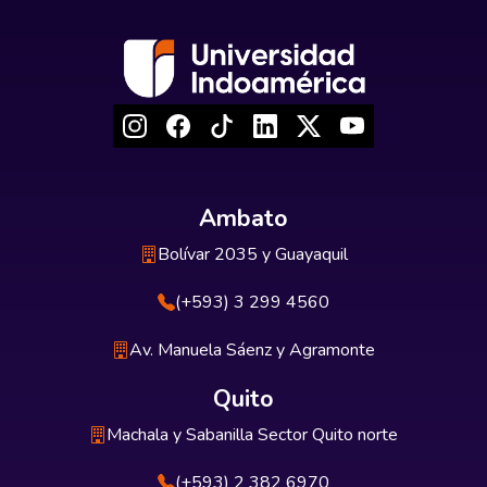
Ambato
Bolívar 2035 y Guayaquil
(+593) 3 299 4560
Av. Manuela Sáenz y Agramonte
Quito
Machala y Sabanilla Sector Quito norte
(+593) 2 382 6970