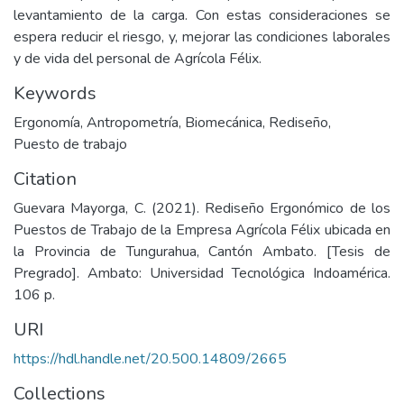
levantamiento de la carga. Con estas consideraciones se
espera reducir el riesgo, y, mejorar las condiciones laborales
y de vida del personal de Agrícola Félix.
Keywords
Ergonomía
,
Antropometría
,
Biomecánica
,
Rediseño
,
Puesto de trabajo
Citation
Guevara Mayorga, C. (2021). Rediseño Ergonómico de los
Puestos de Trabajo de la Empresa Agrícola Félix ubicada en
la Provincia de Tungurahua, Cantón Ambato. [Tesis de
Pregrado]. Ambato: Universidad Tecnológica Indoamérica.
106 p.
URI
https://hdl.handle.net/20.500.14809/2665
Collections