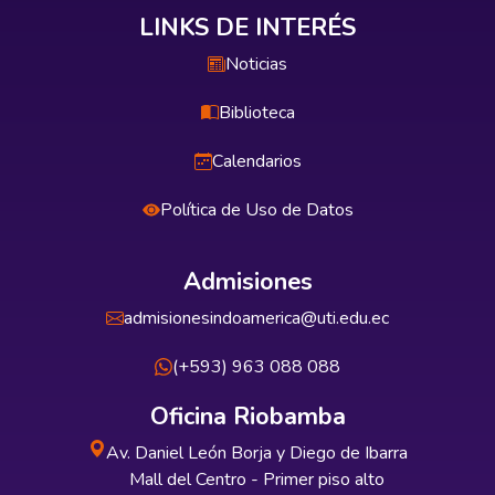
LINKS DE INTERÉS
Noticias
Biblioteca
Calendarios
Política de Uso de Datos
Admisiones
admisionesindoamerica@uti.edu.ec
(+593) 963 088 088
Oficina Riobamba
Av. Daniel León Borja y Diego de Ibarra
Mall del Centro - Primer piso alto