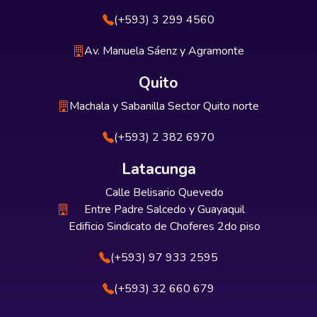
(+593) 3 299 4560
Av. Manuela Sáenz y Agramonte
Quito
Machala y Sabanilla Sector Quito norte
(+593) 2 382 6970
Latacunga
Calle Belisario Quevedo
Entre Padre Salcedo y Guayaquil
Edificio Sindicato de Choferes 2do piso
(+593) 97 933 2595
(+593) 32 660 679