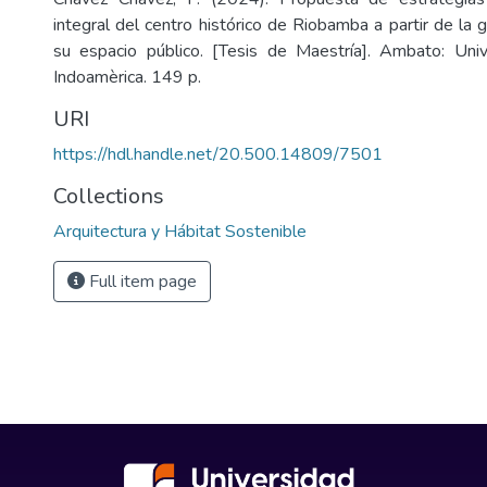
integral del centro histórico de Riobamba a partir de la
su espacio público. [Tesis de Maestría]. Ambato: Univ
Indoamèrica. 149 p.
URI
https://hdl.handle.net/20.500.14809/7501
Collections
Arquitectura y Hábitat Sostenible
Full item page