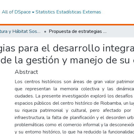
All of DSpace
Statistics
Estadísticas Externas
Arquitectura y Hábitat Sostenible
Propuesta de estrategias para el desarrollo integral del centro histórico de Riobamba a partir de la gestión y manejo de su espacio público
as para el desarrollo integra
de la gestión y manejo de su 
Abstract
Los centros históricos son áreas de gran valor patrimonia
que representan la memoria colectiva y las dinámica
ciudades. La presente investigación exploró los desafíos
espacios públicos del centro histórico de Riobamba, un l
su riqueza patrimonial y cultural, pero afectado por
infraestructura, la falta de planificación y el desorden ur
problemáticas como el comercio informal y la desconexió
y su entorno histórico, lo que ha reducido la funcionalidad