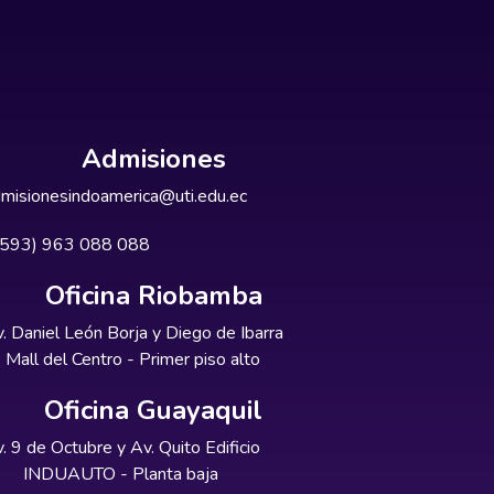
Admisiones
misionesindoamerica@uti.edu.ec
+593) 963 088 088
Oficina Riobamba
. Daniel León Borja y Diego de Ibarra
Mall del Centro - Primer piso alto
Oficina Guayaquil
. 9 de Octubre y Av. Quito Edificio
INDUAUTO - Planta baja