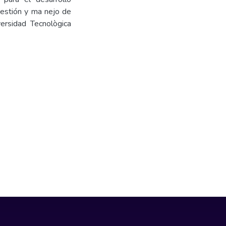
 gestión y ma nejo de
ersidad Tecnològica