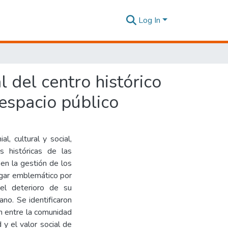
Log In
l del centro histórico
espacio público
l, cultural y social,
s históricas de las
 en la gestión de los
ugar emblemático por
 el deterioro de su
bano. Se identificaron
n entre la comunidad
 y el valor social de