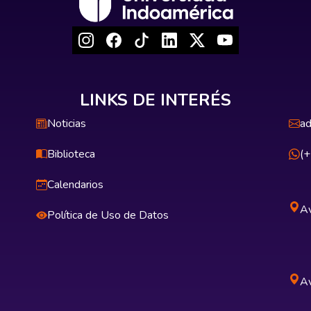
LINKS DE INTERÉS
Noticias
ad
Biblioteca
(
Calendarios
Av
Política de Uso de Datos
Av