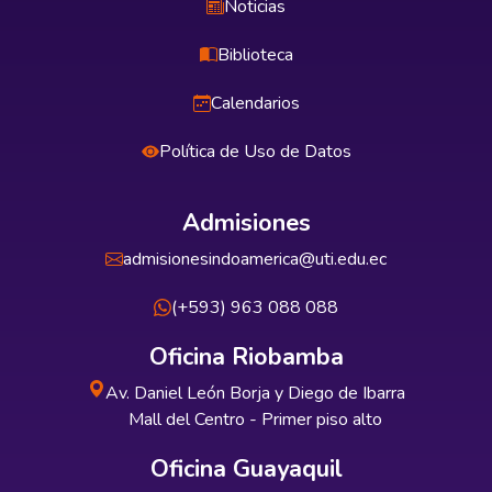
Noticias
Biblioteca
Calendarios
Política de Uso de Datos
Admisiones
admisionesindoamerica@uti.edu.ec
(+593) 963 088 088
Oficina Riobamba
Av. Daniel León Borja y Diego de Ibarra
Mall del Centro - Primer piso alto
Oficina Guayaquil