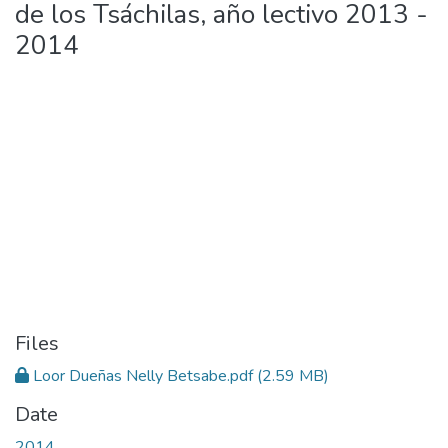
de los Tsáchilas, año lectivo 2013 -
2014
Files
Loor Dueñas Nelly Betsabe.pdf
(2.59 MB)
Date
2014