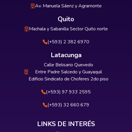
Av. Manuela Sáenz y Agramonte
Quito
Machala y Sabanilla Sector Quito norte
(+593) 2 382 6970
Latacunga
Calle Belisario Quevedo
Entre Padre Salcedo y Guayaquil
Edificio Sindicato de Choferes 2do piso
(+593) 97 933 2595
(+593) 32 660 679
LINKS DE INTERÉS