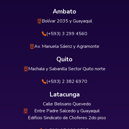
Ambato
Bolívar 2035 y Guayaquil
(+593) 3 299 4560
Av. Manuela Sáenz y Agramonte
Quito
Machala y Sabanilla Sector Quito norte
(+593) 2 382 6970
Latacunga
Calle Belisario Quevedo
Entre Padre Salcedo y Guayaquil
Edificio Sindicato de Choferes 2do piso