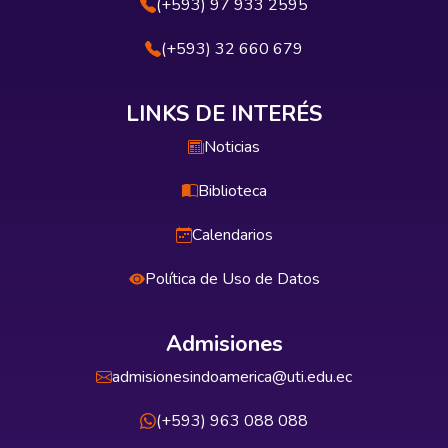
(+593) 97 933 2595
(+593) 32 660 679
LINKS DE INTERÉS
Noticias
Biblioteca
Calendarios
Política de Uso de Datos
Admisiones
admisionesindoamerica@uti.edu.ec
(+593) 963 088 088