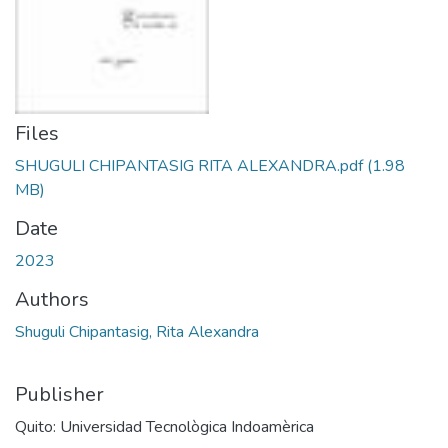
Files
SHUGULI CHIPANTASIG RITA ALEXANDRA.pdf
(1.98
MB)
Date
2023
Authors
Shuguli Chipantasig, Rita Alexandra
Publisher
Quito: Universidad Tecnològica Indoamèrica