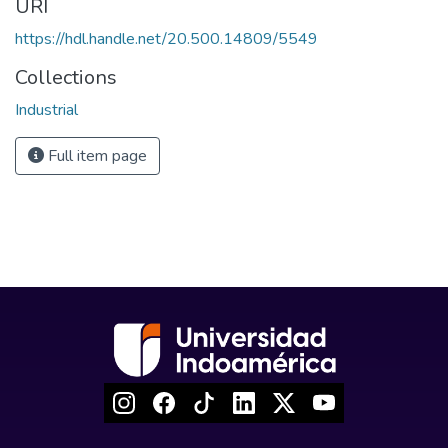
URI
https://hdl.handle.net/20.500.14809/5549
Collections
Industrial
Full item page