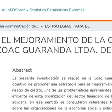
All of DSpace
Statistics
Estadísticas Externas
Maestria Administración de las Organizaciones de la Economía Social y Solidaria
ESTRATEGIAS PARA EL MEJORAMIENTO DE LA GESTIÓN DE RIESGO DE CRÉDITO DE LA COAC GUARANDA LTDA. DE LA PROVINCIA DE BOLIVAR.
 EL MEJORAMIENTO DE LA 
 COAC GUARANDA LTDA. DE
Abstract
La presente investigación se realizó en la Coac. Gua
objetivo de proponer una estrategia para el mejoramien
riesgo de crédito, una de las problemáticas apremiant
eficiente de esta organización del sector financiero de 
solidaria, en ese sentido se consultaron referentes t
sobre las organizaciones de la economía social y solid