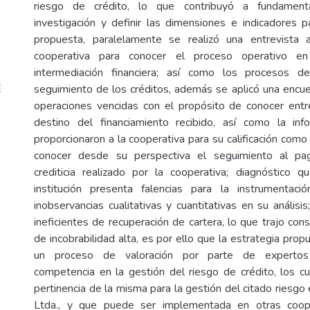
riesgo de crédito, lo que contribuyó a fundament
investigación y definir las dimensiones e indicadores p
propuesta, paralelamente se realizó una entrevista
cooperativa para conocer el proceso operativo e
intermediación financiera; así como los procesos d
E
seguimiento de los créditos, además se aplicó una encue
operaciones vencidas con el propósito de conocer entr
destino del financiamiento recibido, así como la in
proporcionaron a la cooperativa para su calificación como
conocer desde su perspectiva el seguimiento al pa
crediticia realizado por la cooperativa; diagnóstico 
institución presenta falencias para la instrumentaci
inobservancias cualitativas y cuantitativas en su anális
ineficientes de recuperación de cartera, lo que trajo con
de incobrabilidad alta, es por ello que la estrategia pro
un proceso de valoración por parte de experto
competencia en la gestión del riesgo de crédito, los cu
pertinencia de la misma para la gestión del citado riesgo
Ltda., y que puede ser implementada en otras coope