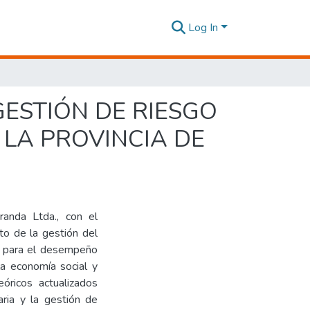
Log In
GESTIÓN DE RIESGO
 LA PROVINCIA DE
randa Ltda., con el
to de la gestión del
es para el desempeño
la economía social y
eóricos actualizados
aria y la gestión de