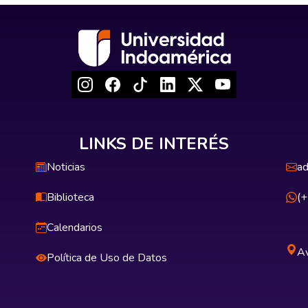
LINKS DE INTERÉS
Noticias
ad
Biblioteca
(
Calendarios
Av
Política de Uso de Datos