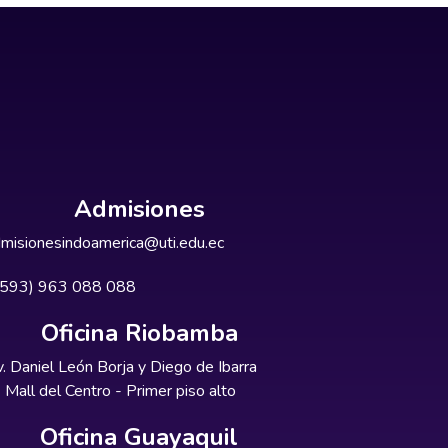
Admisiones
misionesindoamerica@uti.edu.ec
+593) 963 088 088
Oficina Riobamba
. Daniel León Borja y Diego de Ibarra
Mall del Centro - Primer piso alto
Oficina Guayaquil