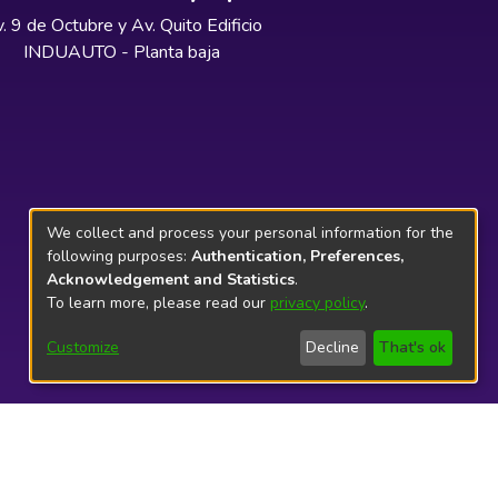
. 9 de Octubre y Av. Quito Edificio
INDUAUTO - Planta baja
We collect and process your personal information for the
following purposes:
Authentication, Preferences,
Acknowledgement and Statistics
.
To learn more, please read our
privacy policy
.
Customize
Decline
That's ok