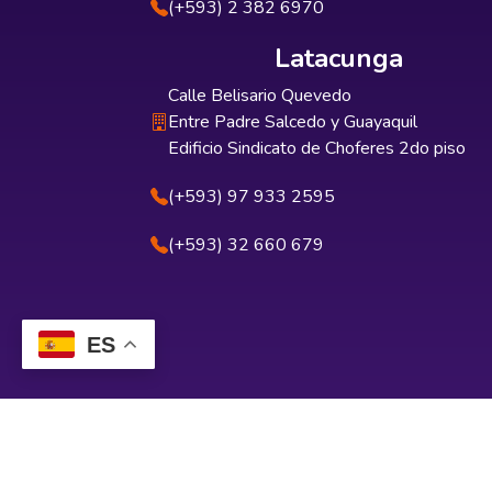
(+593) 2 382 6970
Latacunga
Calle Belisario Quevedo
Entre Padre Salcedo y Guayaquil
Edificio Sindicato de Choferes 2do piso
(+593) 97 933 2595
(+593) 32 660 679
ES