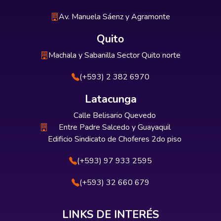
Av. Manuela Sáenz y Agramonte
Quito
Machala y Sabanilla Sector Quito norte
(+593) 2 382 6970
Latacunga
Calle Belisario Quevedo
Entre Padre Salcedo y Guayaquil
Edificio Sindicato de Choferes 2do piso
(+593) 97 933 2595
(+593) 32 660 679
LINKS DE INTERÉS