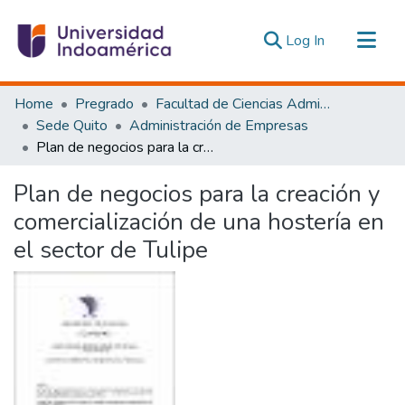
(current)
Log In
Communities & Collections
Home
Pregrado
Facultad de Ciencias Administrativas y Económicas
All of DSpace
Sede Quito
Administración de Empresas
Plan de negocios para la creación y comercialización de una hostería en el sector de Tulipe
Statistics
Estadísticas Externas
Plan de negocios para la creación y
comercialización de una hostería en
el sector de Tulipe