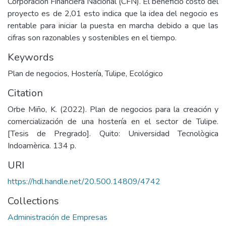
Corporación Financiera Nacional (CFN). El beneficio costo del
proyecto es de 2,01 esto indica que la idea del negocio es
rentable para iniciar la puesta en marcha debido a que las
cifras son razonables y sostenibles en el tiempo.
Keywords
Plan de negocios
,
Hostería
,
Tulipe
,
Ecológico
Citation
Orbe Miño, K. (2022). Plan de negocios para la creación y
comercialización de una hostería en el sector de Tulipe.
[Tesis de Pregrado]. Quito: Universidad Tecnològica
Indoamèrica. 134 p.
URI
https://hdl.handle.net/20.500.14809/4742
Collections
Administración de Empresas