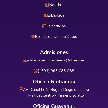
Noticias
Biblioteca
Calendarios
Política de Uso de Datos
Admisiones
admisionesindoamerica@uti.edu.ec
(+593) 963 088 088
Oficina Riobamba
Av. Daniel León Borja y Diego de Ibarra
Mall del Centro - Primer piso alto
Oficina Guayaquil