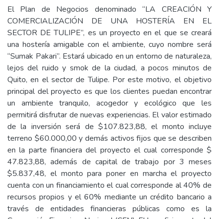
El Plan de Negocios denominado “LA CREACIÓN Y
COMERCIALIZACIÓN DE UNA HOSTERÍA EN EL
SECTOR DE TULIPE”, es un proyecto en el que se creará
una hostería amigable con el ambiente, cuyo nombre será
“Sumak Pakari”. Estará ubicado en un entorno de naturaleza,
lejos del ruido y smok de la ciudad, a pocos minutos de
Quito, en el sector de Tulipe. Por este motivo, el objetivo
principal del proyecto es que los clientes puedan encontrar
un ambiente tranquilo, acogedor y ecológico que les
permitirá disfrutar de nuevas experiencias. El valor estimado
de la inversión será de $107.823,88, el monto incluye
terreno $60.000,00 y demás activos fijos que se describen
en la parte financiera del proyecto el cual corresponde $
47.823,88, además de capital de trabajo por 3 meses
$5.837,48, el monto para poner en marcha el proyecto
cuenta con un financiamiento el cual corresponde al 40% de
recursos propios y el 60% mediante un crédito bancario a
través de entidades financieras públicas como es la