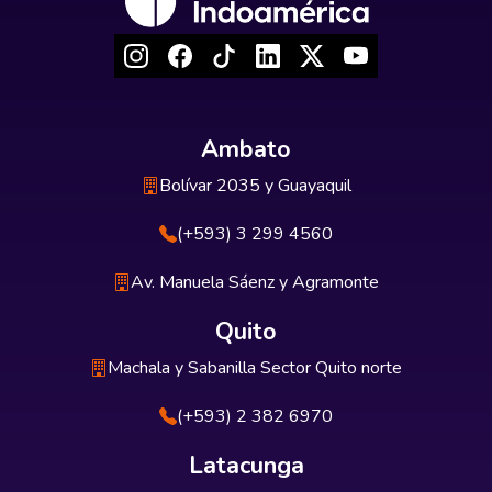
Ambato
Bolívar 2035 y Guayaquil
(+593) 3 299 4560
Av. Manuela Sáenz y Agramonte
Quito
Machala y Sabanilla Sector Quito norte
(+593) 2 382 6970
Latacunga