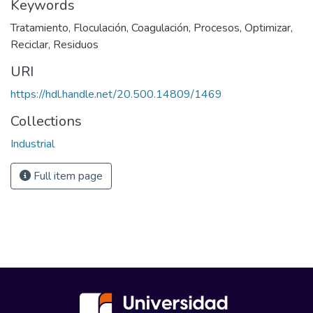
Keywords
Tratamiento
,
Floculación
,
Coagulación
,
Procesos
,
Optimizar
,
Reciclar
,
Residuos
URI
https://hdl.handle.net/20.500.14809/1469
Collections
Industrial
Full item page