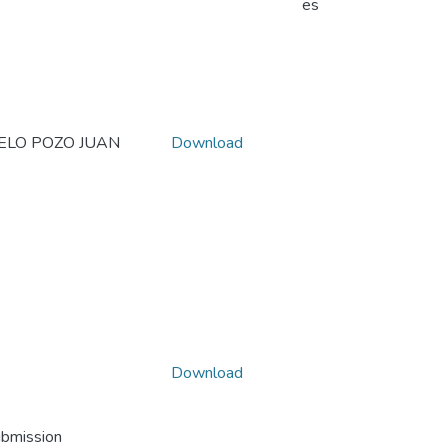
es
ELO POZO JUAN
Download
Download
ubmission