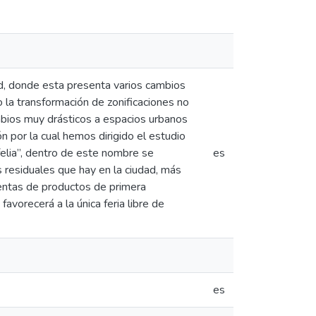
ad, donde esta presenta varios cambios
la transformación de zonificaciones no
mbios muy drásticos a espacios urbanos
 por la cual hemos dirigido el estudio
felia”, dentro de este nombre se
es
s residuales que hay en la ciudad, más
ventas de productos de primera
vorecerá a la única feria libre de
es