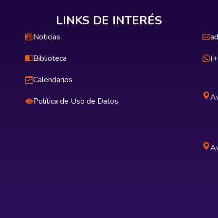
LINKS DE INTERÉS
Noticias
ad
Biblioteca
(
Calendarios
Av
Política de Uso de Datos
Av