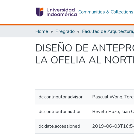
Communities & Collections
Home
Pregrado
DISEÑO DE ANTEPR
LA OFELIA AL NORT
dc.contributor.advisor
Pascual Wong, Tere
dc.contributor.author
Revelo Pozo, Juan C
dc.date.accessioned
2019-06-03T16:5