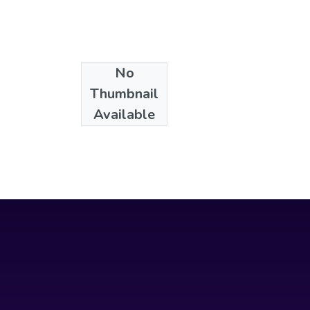
No
Collections
Thumbnail
Arquitectura
Available