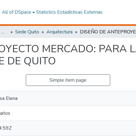
All of DSpace
Statistics
Estadísticas Externas
Facultad de Arquitectura, Artes y Diseño
Sede Quito
Arquitectura
OYECTO MERCADO: PARA LA
E DE QUITO
Simple item page
sa Elena
arlos
4:59Z