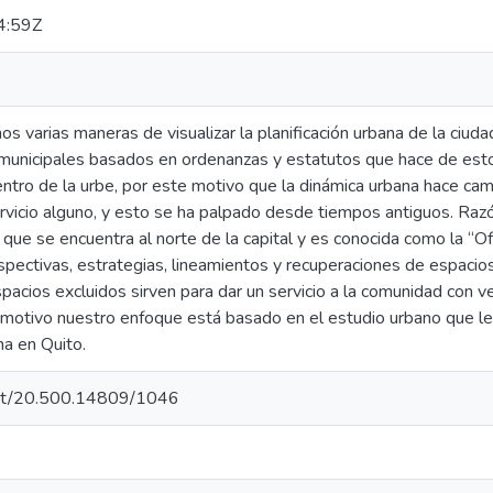
4:59Z
 varias maneras de visualizar la planificación urbana de la ciud
unicipales basados en ordenanzas y estatutos que hace de esto 
ntro de la urbe, por este motivo que la dinámica urbana hace ca
vicio alguno, y esto se ha palpado desde tiempos antiguos. Razón
d que se encuentra al norte de la capital y es conocida como la “O
spectivas, estrategias, lineamientos y recuperaciones de espacio
pacios excluidos sirven para dar un servicio a la comunidad con 
motivo nuestro enfoque está basado en el estudio urbano que le fa
na en Quito.
.net/20.500.14809/1046