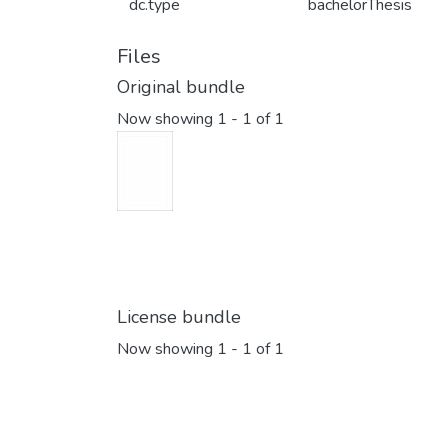
dc.type
bachelorThesis
Files
Original bundle
Now showing
1 - 1 of 1
License bundle
Now showing
1 - 1 of 1