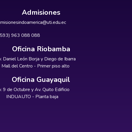
Admisiones
misionesindoamerica@uti.edu.ec
+593) 963 088 088
Oficina Riobamba
. Daniel León Borja y Diego de Ibarra
Mall del Centro - Primer piso alto
Oficina Guayaquil
. 9 de Octubre y Av. Quito Edificio
INDUAUTO - Planta baja