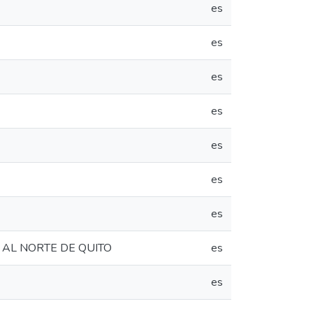
es
es
es
es
es
es
es
 AL NORTE DE QUITO
es
es