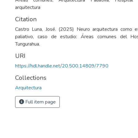
Áreas comunes, Arquitectura Paliativa, Hospital 
arquitectura
Citation
Castro Luna, José. (2025) Neuro arquitectura como e
paliativo, caso de estudio: Áreas comunes del Hos
Tungurahua.
URI
https://hdl.handle.net/20.500.14809/7790
Collections
Arquitectura
Full item page