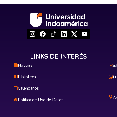
LINKS DE INTERÉS
Noticias
ad
Biblioteca
(
Calendarios
Av
Política de Uso de Datos