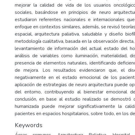
mejorar la calidad de vida de los usuarios oncológi
sociales, basándose en principios de neuro arquitectu
estudiaron referentes nacionales e internacionales qu
enfoque en contextos similares, además, se revisó teoría
espacial, arquitectura paliativa, saludable y diseño bio
metodología cualitativa, basada en la observación directa, 
levantamiento de información del actual estado del hos
análisis de variables como iluminación, materialidad, di
presencia de elementos naturales, identificando deficien
de mejora. Los resultados evidenciaron que, el dis
negativamente en el estado emocional de los pacient
aplicación de estrategias de neuro arquitectura puede op
del entorno, contribuyendo al bienestar emocional d
conclusión, en base al estudio realizado se demostró 
humanizada puede mejorar significativamente la cal
pacientes en espacios hospitalarios, sobre todo, en los de
Keywords