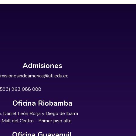
Admisiones
misionesindoamerica@uti.edu.ec
+593) 963 088 088
Oficina Riobamba
. Daniel León Borja y Diego de Ibarra
Mall del Centro - Primer piso alto
Oficina Guayaquil