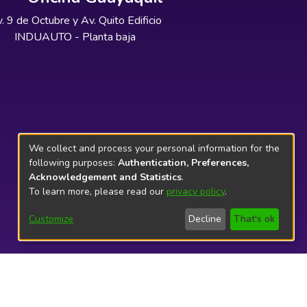
. 9 de Octubre y Av. Quito Edificio
INDUAUTO - Planta baja
We collect and process your personal information for the
following purposes:
Authentication, Preferences,
Acknowledgement and Statistics
.
To learn more, please read our
privacy policy
.
Customize
Decline
That's ok