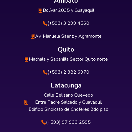
Ambato
Bolívar 2035 y Guayaquil
(+593) 3 299 4560
Av. Manuela Sáenz y Agramonte
Quito
Machala y Sabanilla Sector Quito norte
(+593) 2 382 6970
Latacunga
Calle Belisario Quevedo
Entre Padre Salcedo y Guayaquil
Edificio Sindicato de Choferes 2do piso
(+593) 97 933 2595