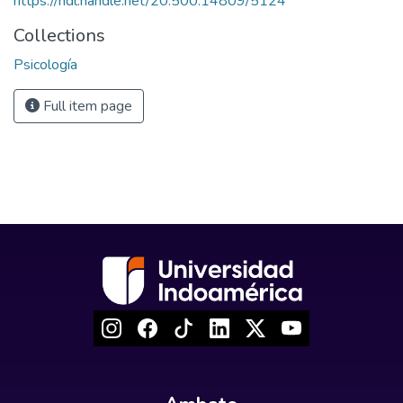
https://hdl.handle.net/20.500.14809/5124
Collections
Psicología
Full item page