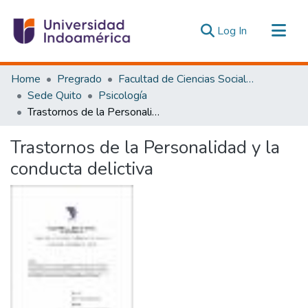
(current)
Log In
Communities & Collections
Home
Pregrado
Facultad de Ciencias Sociales y Humanas
All of DSpace
Sede Quito
Psicología
Trastornos de la Personalidad y la conducta delictiva
Statistics
Estadísticas Externas
Trastornos de la Personalidad y la
conducta delictiva