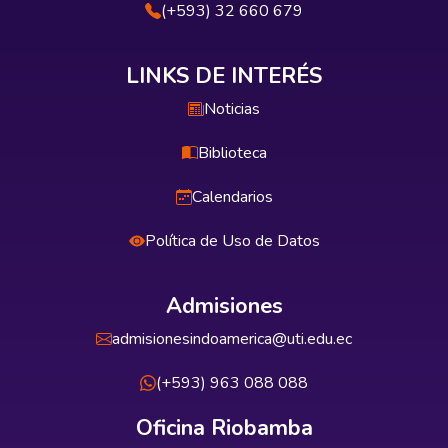
(+593) 32 660 679
LINKS DE INTERÉS
Noticias
Biblioteca
Calendarios
Política de Uso de Datos
Admisiones
admisionesindoamerica@uti.edu.ec
(+593) 963 088 088
Oficina Riobamba