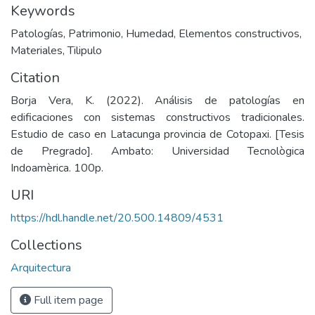
Keywords
Patologías
,
Patrimonio
,
Humedad
,
Elementos constructivos
,
Materiales
,
Tilipulo
Citation
Borja Vera, K. (2022). Análisis de patologías en
edificaciones con sistemas constructivos tradicionales.
Estudio de caso en Latacunga provincia de Cotopaxi. [Tesis
de Pregrado]. Ambato: Universidad Tecnològica
Indoamèrica. 100p.
URI
https://hdl.handle.net/20.500.14809/4531
Collections
Arquitectura
Full item page