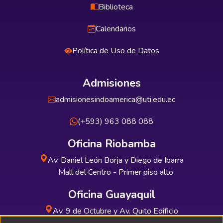
Biblioteca
Calendarios
Política de Uso de Datos
Admisiones
admisionesindoamerica@uti.edu.ec
(+593) 963 088 088
Oficina Riobamba
Av. Daniel León Borja y Diego de Ibarra
Mall del Centro - Primer piso alto
Oficina Guayaquil
Av. 9 de Octubre y Av. Quito Edificio