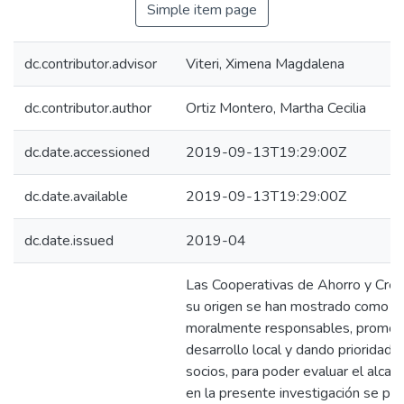
Simple item page
dc.contributor.advisor
Viteri, Ximena Magdalena
dc.contributor.author
Ortiz Montero, Martha Cecilia
dc.date.accessioned
2019-09-13T19:29:00Z
dc.date.available
2019-09-13T19:29:00Z
dc.date.issued
2019-04
Las Cooperativas de Ahorro y Cré
su origen se han mostrado como e
moralmente responsables, promov
desarrollo local y dando prioridad 
socios, para poder evaluar el alcanc
en la presente investigación se pr