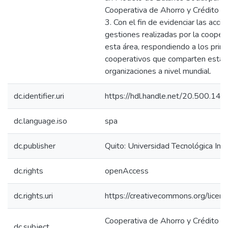
Cooperativa de Ahorro y Crédito 
3. Con el fin de evidenciar las acci
gestiones realizadas por la cooper
esta área, respondiendo a los princ
cooperativos que comparten estas
organizaciones a nivel mundial.
dc.identifier.uri
https://hdl.handle.net/20.500.1
dc.language.iso
spa
dc.publisher
Quito: Universidad Tecnológica In
dc.rights
openAccess
dc.rights.uri
https://creativecommons.org/licens
Cooperativa de Ahorro y Crédito U
dc.subject