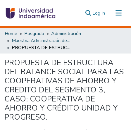
(current)
Log In
Communities & Collections
Home
Posgrado
Administración
All of DSpace
Maestria Administración de las Organizaciones de la Economía Social y Solidaria
PROPUESTA DE ESTRUCTURA DEL BALANCE SOCIAL PARA LAS COOPERATIVAS DE AHORRO Y CREDITO DEL SEGMENTO 3, CASO: COOPERATIVA DE AHORRO Y CRÉDITO UNIDAD Y PROGRESO.
Statistics
Estadísticas Externas
PROPUESTA DE ESTRUCTURA
DEL BALANCE SOCIAL PARA LAS
COOPERATIVAS DE AHORRO Y
CREDITO DEL SEGMENTO 3,
CASO: COOPERATIVA DE
AHORRO Y CRÉDITO UNIDAD Y
PROGRESO.