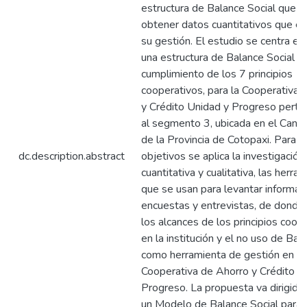
estructura de Balance Social que n
obtener datos cuantitativos que ev
su gestión. El estudio se centra e
una estructura de Balance Social e
cumplimiento de los 7 principios
cooperativos, para la Cooperativa 
y Crédito Unidad y Progreso perte
al segmento 3, ubicada en el Cant
de la Provincia de Cotopaxi. Para a
dc.description.abstract
objetivos se aplica la investigación
cuantitativa y cualitativa, las herra
que se usan para levantar informac
encuestas y entrevistas, de donde
los alcances de los principios coop
en la institución y el no uso de Bal
como herramienta de gestión en la
Cooperativa de Ahorro y Crédito U
Progreso. La propuesta va dirigida 
un Modelo de Balance Social para 