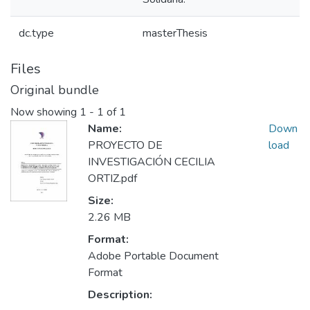
dc.type
masterThesis
Files
Original bundle
Now showing
1 - 1 of 1
Name:
Down
PROYECTO DE
load
INVESTIGACIÓN CECILIA
ORTIZ.pdf
Size:
2.26 MB
Format:
Adobe Portable Document
Format
Description: