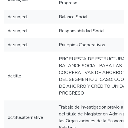
Progreso
dc.subject
Balance Social
dc.subject
Responsabilidad Social
dc.subject
Principios Cooperativos
PROPUESTA DE ESTRUCTURA 
BALANCE SOCIAL PARA LAS
COOPERATIVAS DE AHORRO Y 
dc.title
DEL SEGMENTO 3, CASO: COOP
DE AHORRO Y CRÉDITO UNIDA
PROGRESO.
Trabajo de investigación previo a l
del título de Magister en Administ
dc.title.alternative
las Organizaciones de la Economía 
Solidaria.