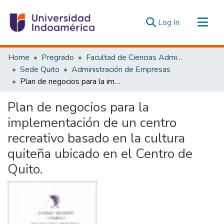
(current)
Log In
Communities & Collections
Home
Pregrado
Facultad de Ciencias Administrativas y Económicas
All of DSpace
Sede Quito
Administración de Empresas
Plan de negocios para la implementación de un centro recreativo basado en la cultura quiteña ubicado en el Centro de Quito.
Statistics
Estadísticas Externas
Plan de negocios para la
implementación de un centro
recreativo basado en la cultura
quiteña ubicado en el Centro de
Quito.