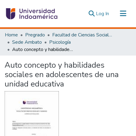
(current)
Log In
Communities & Collections
Home
Pregrado
Facultad de Ciencias Sociales y Humanas
All of DSpace
Sede Ambato
Psicología
Auto concepto y habilidades sociales en adolescentes de una unidad educativa
Statistics
Estadísticas Externas
Auto concepto y habilidades
sociales en adolescentes de una
unidad educativa