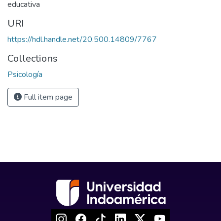
educativa
URI
https://hdl.handle.net/20.500.14809/7767
Collections
Psicología
Full item page