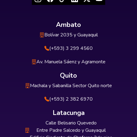
Ambato
Bolívar 2035 y Guayaquil
(+593) 3 299 4560
Av. Manuela Sáenz y Agramonte
Quito
Machala y Sabanilla Sector Quito norte
(+593) 2 382 6970
Latacunga
Calle Belisario Quevedo
Entre Padre Salcedo y Guayaquil