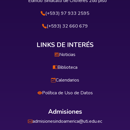
Edificio Sindicato de Choferes 2do piso
(+593) 97 933 2595
(+593) 32 660 679
LINKS DE INTERÉS
Noticias
Biblioteca
Calendarios
Política de Uso de Datos
Admisiones
admisionesindoamerica@uti.edu.ec