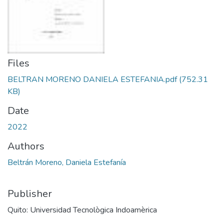
Files
BELTRAN MORENO DANIELA ESTEFANIA.pdf
(752.31
KB)
Date
2022
Authors
Beltrán Moreno, Daniela Estefanía
Publisher
Quito: Universidad Tecnològica Indoamèrica