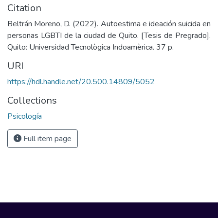
Citation
Beltrán Moreno, D. (2022). Autoestima e ideación suicida en
personas LGBTI de la ciudad de Quito. [Tesis de Pregrado].
Quito: Universidad Tecnològica Indoamèrica. 37 p.
URI
https://hdl.handle.net/20.500.14809/5052
Collections
Psicología
Full item page