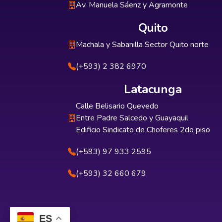
Av. Manuela Sáenz y Agramonte
Quito
Machala y Sabanilla Sector Quito norte
(+593) 2 382 6970
Latacunga
Calle Belisario Quevedo
Entre Padre Salcedo y Guayaquil
Edificio Sindicato de Choferes 2do piso
(+593) 97 933 2595
(+593) 32 660 679
ES