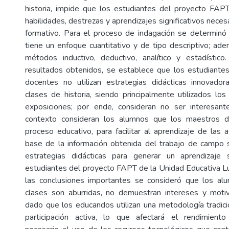
historia, impide que los estudiantes del proyecto FAP
habilidades, destrezas y aprendizajes significativos neces
formativo. Para el proceso de indagación se determinó 
tiene un enfoque cuantitativo y de tipo descriptivo; ade
métodos inductivo, deductivo, analítico y estadístico
resultados obtenidos, se establece que los estudiante
docentes no utilizan estrategias didácticas innovador
clases de historia, siendo principalmente utilizados los
exposiciones; por ende, consideran no ser interesan
contexto consideran los alumnos que los maestros d
proceso educativo, para facilitar al aprendizaje de las 
base de la información obtenida del trabajo de campo 
estrategias didácticas para generar un aprendizaje si
estudiantes del proyecto FAPT de la Unidad Educativa Lu
las conclusiones importantes se consideró que los al
clases son aburridas, no demuestran intereses y motiv
dado que los educandos utilizan una metodología tradici
participación activa, lo que afectará el rendimient