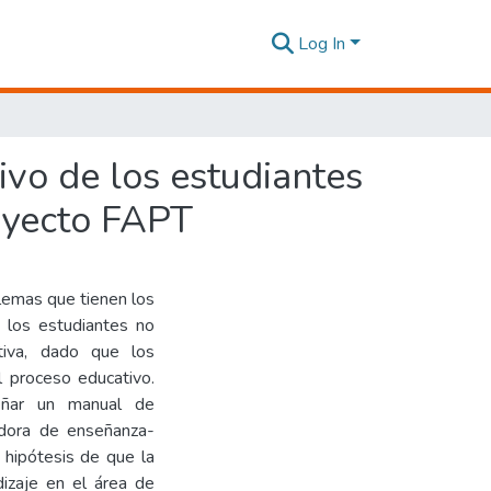
Log In
tivo de los estudiantes
royecto FAPT
blemas que tienen los
e los estudiantes no
tiva, dado que los
 proceso educativo.
eñar un manual de
vadora de enseñanza-
 hipótesis de que la
dizaje en el área de