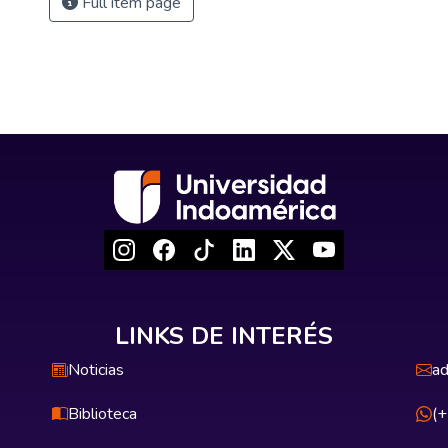
Full item page
LINKS DE INTERÉS
Noticias
ad
Biblioteca
(