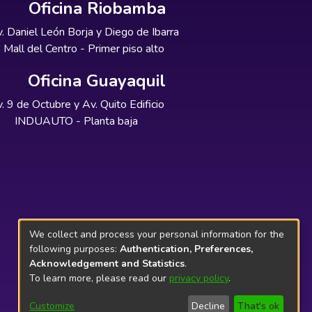
Oficina Riobamba
. Daniel León Borja y Diego de Ibarra
Mall del Centro - Primer piso alto
Oficina Guayaquil
. 9 de Octubre y Av. Quito Edificio
INDUAUTO - Planta baja
We collect and process your personal information for the
following purposes:
Authentication, Preferences,
Acknowledgement and Statistics
.
To learn more, please read our
privacy policy
.
Customize
Decline
That's ok