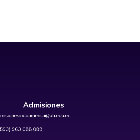
Admisiones
misionesindoamerica@uti.edu.ec
+593) 963 088 088