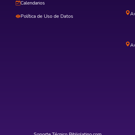
Calendarios
Av
Política de Uso de Datos
Av
Soporte Técnico
Bibliolatino.com