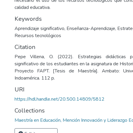
necesario el uso de los recursos tecnológicos que cont
calidad educativa.
Keywords
Aprendizaje significativo
,
Enseñanza-Aprendizaje
,
Estrate
Recursos tecnológicos
Citation
Pepe Villena, O. (2022). Estrategias didácticas p
significativo de los estudiantes en la asignatura de Histor
Proyecto FAPT. [Tesis de Maestría]. Ambato: Unive
Indoamérica. 112 p.
URI
https://hdl.handle.net/20.500.14809/5812
Collections
Maestría en Educación, Mención Innovación y Liderazgo E