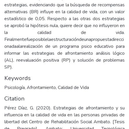
estrategias, evidenciando que la búsqueda de recompensas
alternativas (BR) influye en la calidad de vida, con un valor
estadístico de 0,05. Respecto a las otras dos estrategias
se aprobó la hipótesis nula, quiere decir que no influyeron en
la calidad de vida.
Finalmentefueposiblelaestructuracióndeunapropuestadirecci
onadaalarealización de un programa psico educativo para
informar las estrategias de afrontamiento análisis lógico
(AL), reevaluación positiva (RP) y solución de problemas
SP).
Keywords
Psicología
,
Afrontamiento
,
Calidad de Vida
Citation
Pérez Díaz, G. (2020). Estrategias de afrontamiento y su
influencia en la calidad de vida en las personas privadas de
libertad del Centro de Rehabilitación Social Ambato. [Tesis
de Pregrado]. Ambato: Universidad Tecnológica