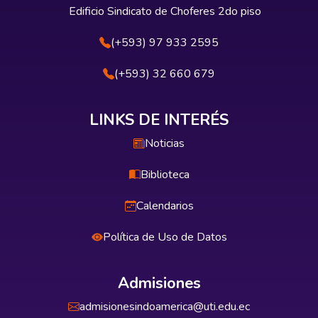
Edificio Sindicato de Choferes 2do piso
(+593) 97 933 2595
(+593) 32 660 679
LINKS DE INTERÉS
Noticias
Biblioteca
Calendarios
Política de Uso de Datos
Admisiones
admisionesindoamerica@uti.edu.ec