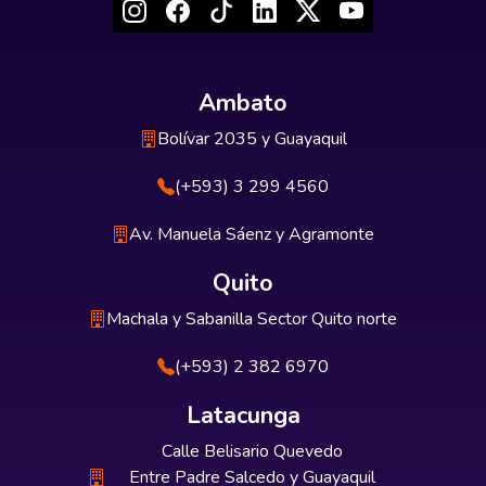
Ambato
Bolívar 2035 y Guayaquil
(+593) 3 299 4560
Av. Manuela Sáenz y Agramonte
Quito
Machala y Sabanilla Sector Quito norte
(+593) 2 382 6970
Latacunga
Calle Belisario Quevedo
Entre Padre Salcedo y Guayaquil